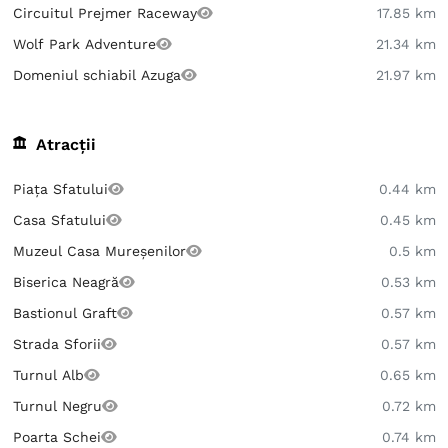
Circuitul Prejmer Raceway
17.85 km
Wolf Park Adventure
21.34 km
Domeniul schiabil Azuga
21.97 km
Atracții
Piața Sfatului
0.44 km
Casa Sfatului
0.45 km
Muzeul Casa Mureșenilor
0.5 km
Biserica Neagră
0.53 km
Bastionul Graft
0.57 km
Strada Sforii
0.57 km
Turnul Alb
0.65 km
Turnul Negru
0.72 km
Poarta Schei
0.74 km