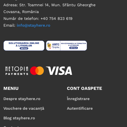
Adresa: Str. Toamnei 14, Mun. Sfântu Gheorghe
Covasna, România
Număr de telefon: +40 754 823 619
Email:
info@stayhere.ro
MENIU
CONT OASPETE
Despre stayhere.ro
Înregistrare
Vouchere de vacanță
Autentificare
Blog stayhere.ro