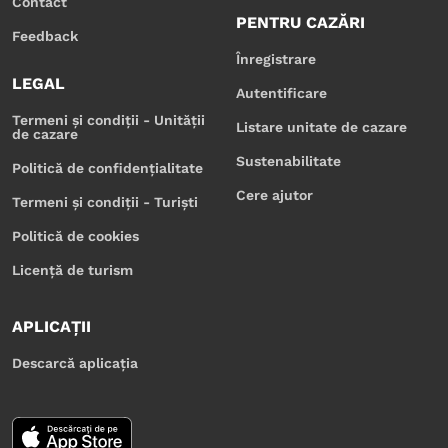
Contact
PENTRU CAZĂRI
Feedback
Înregistrare
LEGAL
Autentificare
Termeni și condiții - Unității
Listare unitate de cazare
de cazare
Sustenabilitate
Politică de confidențialitate
Cere ajutor
Termeni și condiții - Turiști
Politică de cookies
Licență de turism
APLICAȚII
Descarcă aplicația