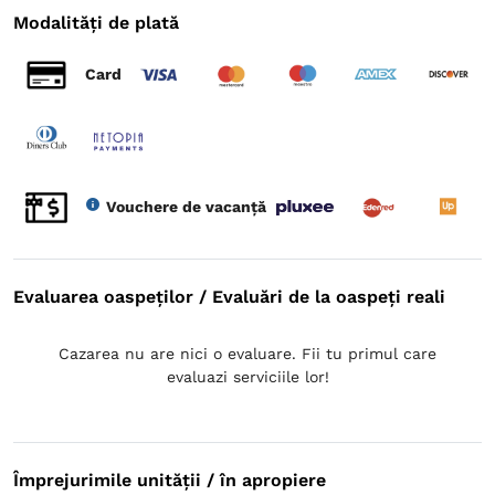
Modalități de plată
Card
Vouchere de vacanță
Evaluarea oaspeților / Evaluări de la oaspeți reali
Cazarea nu are nici o evaluare. Fii tu primul care
evaluazi serviciile lor!
Împrejurimile unității / în apropiere