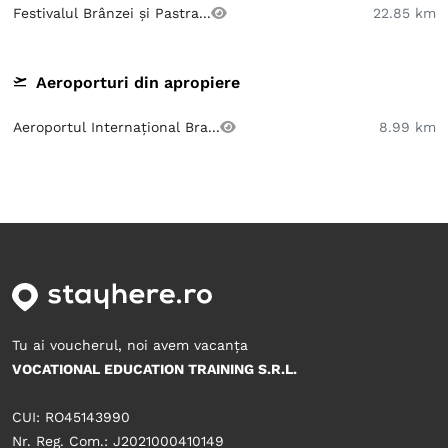
Festivalul Brânzei și Pastra...
22.85 km
Aeroporturi din apropiere
Aeroportul Internațional Bra...
8.99 km
Tu ai voucherul, noi avem vacanța
VOCATIONAL EDUCATION TRAINING S.R.L.
CUI: RO45143990
Nr. Reg. Com.: J2021000410149