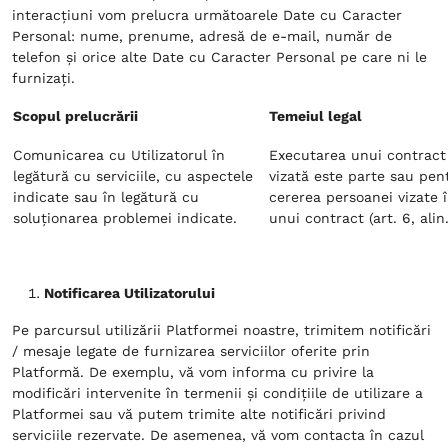
interacțiuni vom prelucra următoarele Date cu Caracter
Personal: nume, prenume, adresă de e-mail, număr de
telefon și orice alte Date cu Caracter Personal pe care ni le
furnizați.
Scopul prelucrării
Temeiul legal
Comunicarea cu Utilizatorul în
Executarea unui contract
legătură cu serviciile, cu aspectele
vizată este parte sau pen
indicate sau în legătură cu
cererea persoanei vizate 
soluționarea problemei indicate.
unui contract (art. 6, alin.
Notificarea Utilizatorului
Pe parcursul utilizării Platformei noastre, trimitem notificări
/ mesaje legate de furnizarea serviciilor oferite prin
Platformă. De exemplu, vă vom informa cu privire la
modificări intervenite în termenii și condițiile de utilizare a
Platformei sau vă putem trimite alte notificări privind
serviciile rezervate. De asemenea, vă vom contacta în cazul