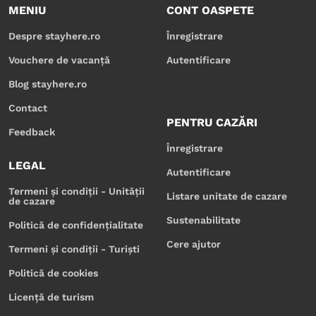
MENIU
CONT OASPETE
Despre stayhere.ro
Înregistrare
Vouchere de vacanță
Autentificare
Blog stayhere.ro
Contact
PENTRU CAZĂRI
Feedback
Înregistrare
LEGAL
Autentificare
Termeni și condiții - Unității
Listare unitate de cazare
de cazare
Sustenabilitate
Politică de confidențialitate
Cere ajutor
Termeni și condiții - Turiști
Politică de cookies
Licență de turism