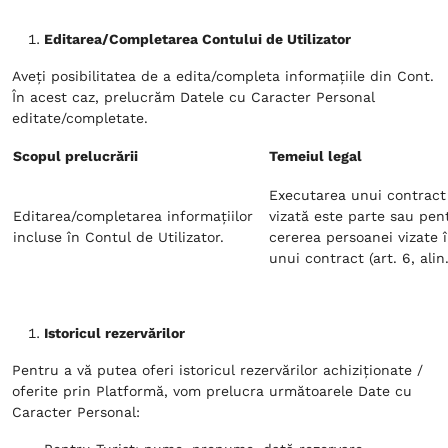
Editarea/Completarea Contului de Utilizator
Aveți posibilitatea de a edita/completa informațiile din Cont.
În acest caz, prelucrăm Datele cu Caracter Personal
editate/completate.
Scopul prelucrării
Temeiul legal
Executarea unui contract
Editarea/completarea informațiilor
vizată este parte sau pen
incluse în Contul de Utilizator.
cererea persoanei vizate 
unui contract (art. 6, alin.
Istoricul rezervărilor
Pentru a vă putea oferi istoricul rezervărilor achiziționate /
oferite prin Platformă, vom prelucra următoarele Date cu
Caracter Personal: