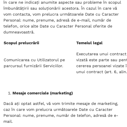
în care ne indicați anumite aspecte sau probleme în scopul
îmbunătățirii sau soluționării acestora. În cazul în care vă
vom contacta, vom prelucra următoarele Date cu Caracter
Personal: nume, prenume, adresă de e-mail, număr de
telefon, orice alte Date cu Caracter Personal oferite de
dumneavoastră.
Scopul prelucrării
Temeiul legal
Executarea unui contract
Comunicarea cu Utilizatorul pe
vizată este parte sau pen
parcursul furnizării Serviciilor.
cererea persoanei vizate 
unui contract (art. 6, alin.
Mesaje comerciale (marketing)
Dacă ați optat astfel, vă vom trimite mesaje de marketing,
caz în care vom prelucra următoarele Date cu Caracter
Personal: nume, prenume, număr de telefon, adresă de e-
mail.