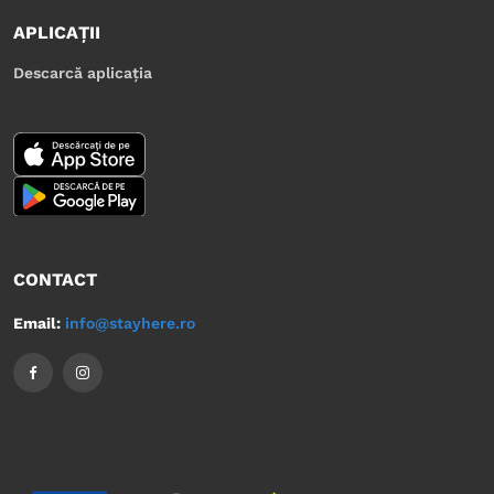
APLICAȚII
Descarcă aplicația
CONTACT
Email:
info@stayhere.ro