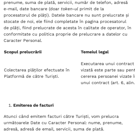
prenume, suma de plată, servicii, număr de telefon, adresă
e-mail, date bancare (doar
token-ul
primit de la
procesatorul de plăți). Datele bancare nu sunt prelucrate și
stocate de noi, ele fiind completate în pagina procesatorul
de plăți, fiind prelucrate de acesta în calitate de operator, în
conformitate cu politica proprie de prelucrare a datelor cu
Caracter Personal.
Scopul prelucrării
Temeiul legal
Executarea unui contract
Colectarea plăților efectuate în
vizată este parte sau pen
Platformă de către Turiști.
cererea persoanei vizate 
unui contract (art. 6, alin.
Emiterea de facturi
Atunci când emitem facturi către Turiști, vom prelucra
următoarele Date cu Caracter Personal: nume, prenume,
adresă, adresă de email, servicii, suma de plată.