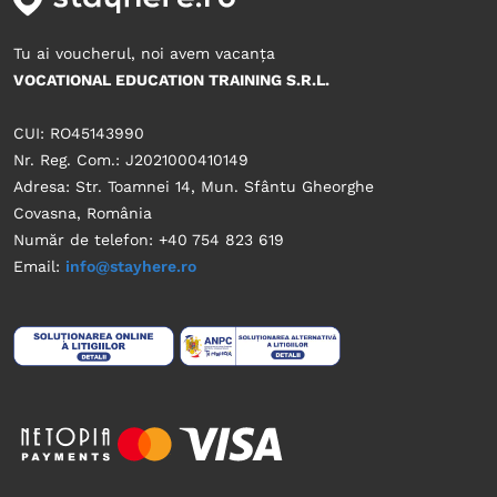
Tu ai voucherul, noi avem vacanța
VOCATIONAL EDUCATION TRAINING S.R.L.
CUI: RO45143990
Nr. Reg. Com.: J2021000410149
Adresa: Str. Toamnei 14, Mun. Sfântu Gheorghe
Covasna, România
Număr de telefon: +40 754 823 619
Email:
info@stayhere.ro