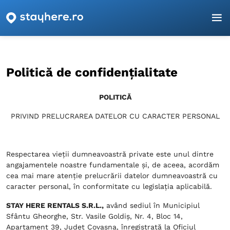
Pagina principală
Politică de confidențialitate
Politică de confidențialitate
POLITICĂ
PRIVIND PRELUCRAREA DATELOR CU CARACTER PERSONAL
Respectarea vieții dumneavoastră private este unul dintre
angajamentele noastre fundamentale și, de aceea, acordăm
cea mai mare atenție prelucrării datelor dumneavoastră cu
caracter personal, în conformitate cu legislația aplicabilă.
STAY HERE RENTALS S.R.L.,
având sediul în Municipiul
Sfântu Gheorghe, Str. Vasile Goldiş, Nr. 4, Bloc 14,
Apartament 39, Județ Covasna, înregistrată la Oficiul