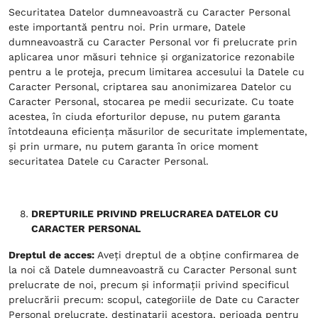
Securitatea Datelor dumneavoastră cu Caracter Personal
este importantă pentru noi. Prin urmare, Datele
dumneavoastră cu Caracter Personal vor fi prelucrate prin
aplicarea unor măsuri tehnice și organizatorice rezonabile
pentru a le proteja, precum limitarea accesului la Datele cu
Caracter Personal, criptarea sau anonimizarea Datelor cu
Caracter Personal, stocarea pe medii securizate. Cu toate
acestea, în ciuda eforturilor depuse, nu putem garanta
întotdeauna eficiența măsurilor de securitate implementate,
și prin urmare, nu putem garanta în orice moment
securitatea Datele cu Caracter Personal.
DREPTURILE PRIVIND PRELUCRAREA DATELOR CU
CARACTER PERSONAL
Dreptul de acces:
Aveți dreptul de a obține confirmarea de
la noi că Datele dumneavoastră cu Caracter Personal sunt
prelucrate de noi, precum și informații privind specificul
prelucrării precum: scopul, categoriile de Date cu Caracter
Personal prelucrate, destinatarii acestora, perioada pentru