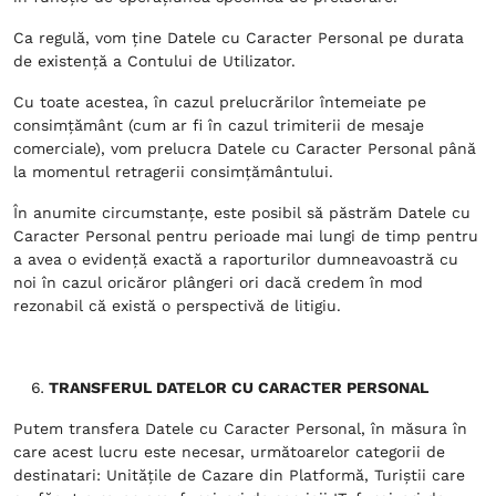
Ca regulă, vom ține Datele cu Caracter Personal pe durata
de existență a Contului de Utilizator.
Cu toate acestea, în cazul prelucrărilor întemeiate pe
consimțământ (cum ar fi în cazul trimiterii de mesaje
comerciale), vom prelucra Datele cu Caracter Personal până
la momentul retragerii consimțământului.
În anumite circumstanțe, este posibil să păstrăm Datele cu
Caracter Personal pentru perioade mai lungi de timp pentru
a avea o evidență exactă a raporturilor dumneavoastră cu
noi în cazul oricăror plângeri ori dacă credem în mod
rezonabil că există o perspectivă de litigiu.
TRANSFERUL DATELOR CU CARACTER PERSONAL
Putem transfera Datele cu Caracter Personal, în măsura în
care acest lucru este necesar, următoarelor categorii de
destinatari: Unitățile de Cazare din Platformă, Turiștii care