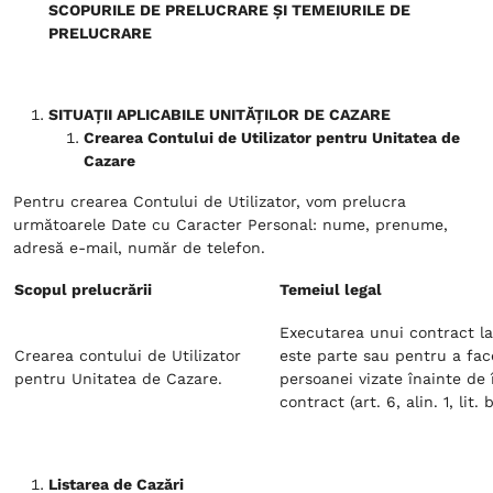
SCOPURILE DE PRELUCRARE ȘI TEMEIURILE DE
PRELUCRARE
SITUAȚII APLICABILE UNITĂȚILOR DE CAZARE
Crearea Contului de Utilizator pentru Unitatea de
Cazare
Pentru crearea Contului de Utilizator, vom prelucra
următoarele Date cu Caracter Personal: nume, prenume,
adresă e-mail, număr de telefon.
Scopul prelucrării
Temeiul legal
Executarea unui contract la
Crearea contului de Utilizator
este parte sau pentru a fac
pentru Unitatea de Cazare.
persoanei vizate înainte de
contract (art. 6, alin. 1, lit.
Listarea de Cazări