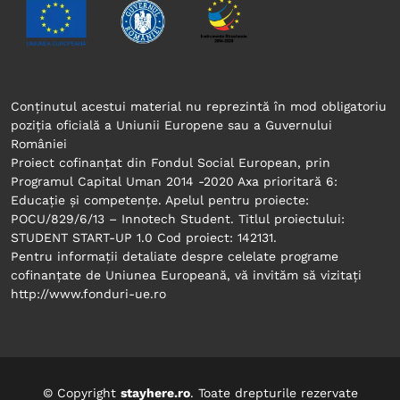
Conținutul acestui material nu reprezintă în mod obligatoriu
poziția oficială a Uniunii Europene sau a Guvernului
României
Proiect cofinanțat din Fondul Social European, prin
Programul Capital Uman 2014 -2020 Axa prioritară 6:
Educație și competențe. Apelul pentru proiecte:
POCU/829/6/13 – Innotech Student. Titlul proiectului:
STUDENT START-UP 1.0 Cod proiect: 142131.
Pentru informații detaliate despre celelate programe
cofinanțate de Uniunea Europeană, vă invităm să vizitați
© Copyright
stayhere.ro
. Toate drepturile rezervate