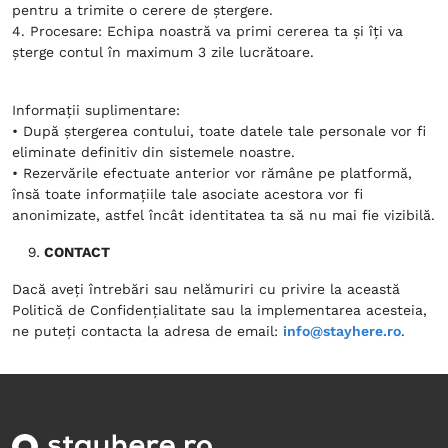
pentru a trimite o cerere de ștergere.
4. Procesare: Echipa noastră va primi cererea ta și îți va
șterge contul în maximum 3 zile lucrătoare.
Informații suplimentare:
• După ștergerea contului, toate datele tale personale vor fi
eliminate definitiv din sistemele noastre.
• Rezervările efectuate anterior vor rămâne pe platformă,
însă toate informațiile tale asociate acestora vor fi
anonimizate, astfel încât identitatea ta să nu mai fie vizibilă.
CONTACT
Dacă aveți întrebări sau nelămuriri cu privire la această
Politică de Confidențialitate sau la implementarea acesteia,
ne puteți contacta la adresa de email:
info@stayhere.ro
.