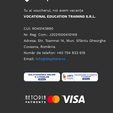
Tu ai voucherul, noi avem vacanța
VOCATIONAL EDUCATION TRAINING S.R.L.
CUI: RO45143990
Nr. Reg. Com.: J2021000410149
Adresa: Str. Toamnei 14, Mun. Sfântu Gheorghe
Covasna, România
Număr de telefon: +40 754 823 619
Email:
info@stayhere.ro