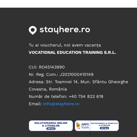
Tu ai voucherul, noi avem vacanța
VOCATIONAL EDUCATION TRAINING S.R.L.
CUI: RO45143990
Nr. Reg. Com.: J2021000410149
Adresa: Str. Toamnei 14, Mun. Sfântu Gheorghe
Covasna, România
Număr de telefon: +40 754 823 619
Email:
info@stayhere.ro