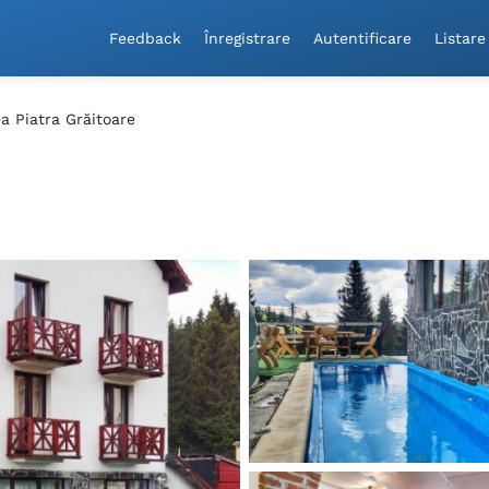
Feedback
Înregistrare
Autentificare
Listare
a Piatra Grăitoare