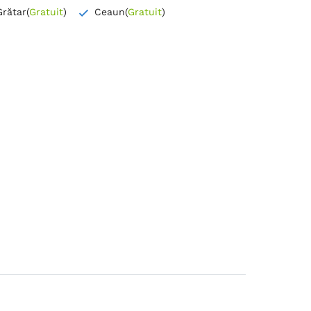
Grătar
(
Gratuit
)
Ceaun
(
Gratuit
)