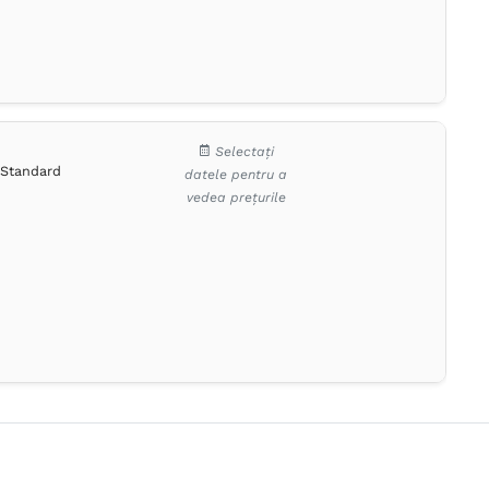
Selectați
Standard
datele pentru a
vedea prețurile