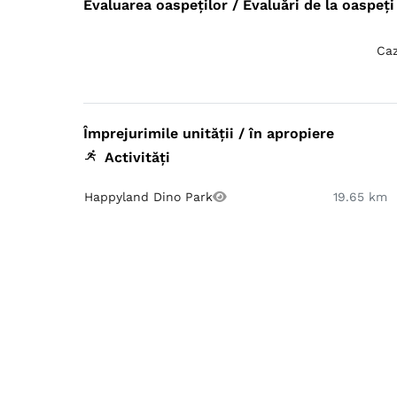
Evaluarea oaspeților / Evaluări de la oaspeți 
Caz
Împrejurimile unității / în apropiere
Activități
Happyland Dino Park
19.65 km