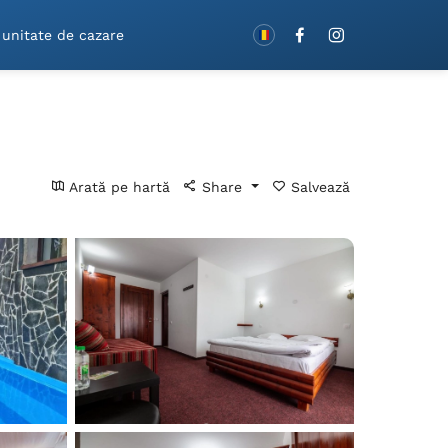
Rezervă cu vouchere!
 unitate de cazare
Arată pe hartă
Share
Salvează