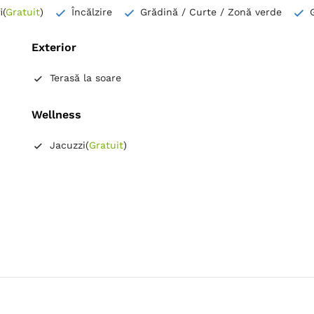
i
(
Gratuit
)
Încălzire
Grădină / Curte / Zonă verde
Exterior
Terasă la soare
Wellness
Jacuzzi
(
Gratuit
)