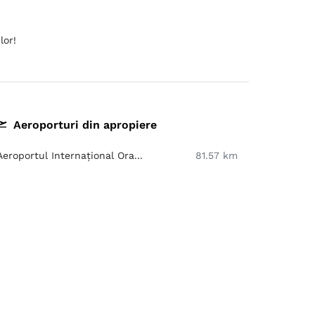
lor!
Aeroporturi din apropiere
Aeroportul Internațional Ora...
81.57 km