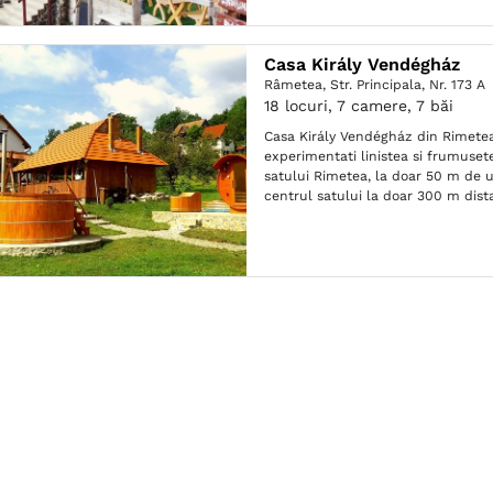
Casa Király Vendégház
Râmetea,
Str. Principala, Nr. 173 A
18 locuri, 7 camere, 7 băi
Casa Király Vendégház din Rimetea
experimentati linistea si frumusete
satului Rimetea, la doar 50 m de u
centrul satului la doar 300 m dist