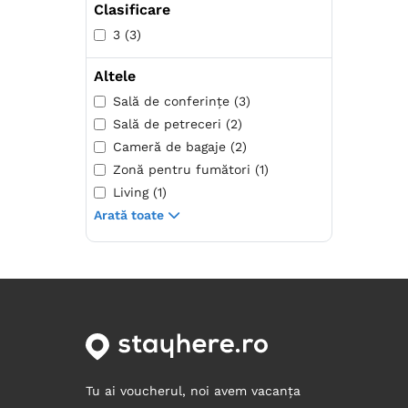
Clasificare
3 (3)
Altele
Sală de conferințe (3)
Sală de petreceri (2)
Cameră de bagaje (2)
Zonă pentru fumători (1)
Living (1)
Arată toate
Tu ai voucherul, noi avem vacanța