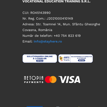
VOCATIONAL EDUCATION TRAINING S.R.L.
CUI: RO45143990
Nr. Reg. Com.: J2021000410149
Adresa: Str. Toamnei 14, Mun. Sfântu Gheorghe
Covasna, România
Număr de telefon: +40 754 823 619
Email:
info@stayhere.ro