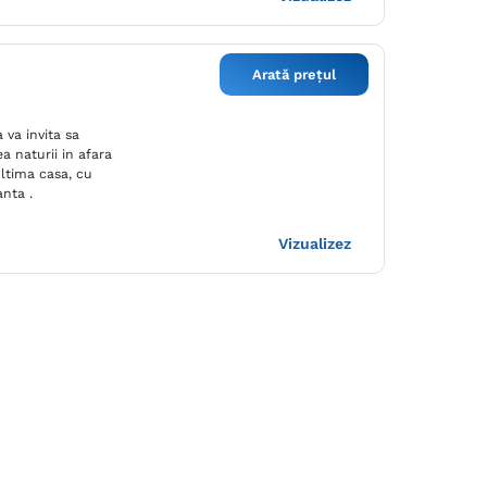
Arată prețul
 va invita sa
a naturii in afara
ltima casa, cu
anta .
Vizualizez