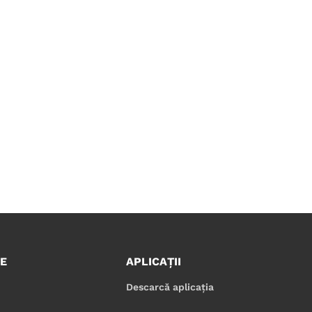
E
APLICAȚII
Descarcă aplicația