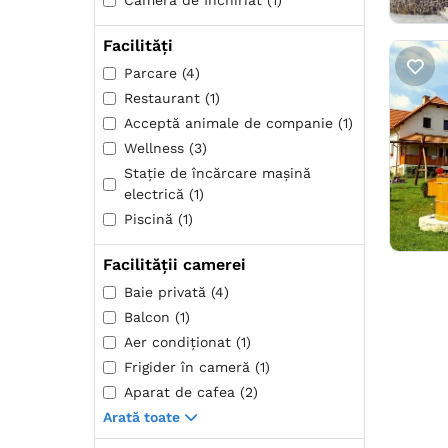
Cameră de Închiriat (1)
Facilități
Parcare (4)
Restaurant (1)
Acceptă animale de companie (1)
Wellness (3)
Stație de încărcare mașină
electrică (1)
Piscină (1)
Facilității camerei
Baie privată (4)
Balcon (1)
Aer condiţionat (1)
Frigider în cameră (1)
Aparat de cafea (2)
Arată toate