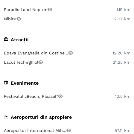
Paradis Land Neptun
1.19 km
Nibiru
12.27 km
Atracții
Epava Evanghelia din Costine...
12.26 km
Lacul Techirghiol
21.25 km
Evenimente
Festivalul „Beach, Please!”
12.5 km
Aeroporturi din apropiere
Aeroportul Internațional Mih...
57.11 km