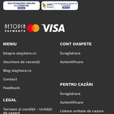
MENIU
CONT OASPETE
Despre stayhere.ro
Înregistrare
Vouchere de vacanță
Autentificare
Blog stayhere.ro
Contact
PENTRU CAZĂRI
Feedback
Înregistrare
LEGAL
Autentificare
Termeni și condiții - Unității
Listare unitate de cazare
de cazare