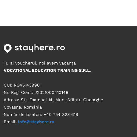
Tu ai voucherul, noi avem vacanța
VOCATIONAL EDUCATION TRAINING S.R.L.
CUI: RO45143990
Nr. Reg. Com.: J2021000410149
Adresa: Str. Toamnei 14, Mun. Sfântu Gheorghe
Covasna, România
Număr de telefon: +40 754 823 619
Email:
info@stayhere.ro