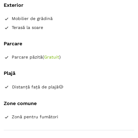
Exterior
Mobilier de grădină
Terasă la soare
Parcare
Parcare păzită
(
Gratuit
)
Plajă
Distanță față de plajă
Zone comune
Zonă pentru fumători