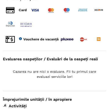
Card
Vouchere de vacanță
Evaluarea oaspeților / Evaluări de la oaspeți reali
Cazarea nu are nici o evaluare. Fii tu primul care
evaluazi serviciile lor!
Împrejurimile unității / în apropiere
Activități