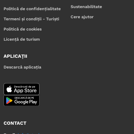
Sustenabilitate
Politică de confidențialitate
Cere ajutor
Termeni și condiții - Turiști
Politică de cookies
Licență de turism
APLICAȚII
Descarcă aplicația
CONTACT