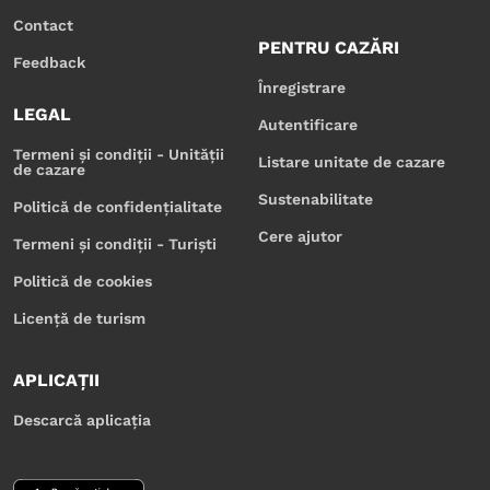
Contact
PENTRU CAZĂRI
Feedback
Înregistrare
LEGAL
Autentificare
Termeni și condiții - Unității
Listare unitate de cazare
de cazare
Sustenabilitate
Politică de confidențialitate
Cere ajutor
Termeni și condiții - Turiști
Politică de cookies
Licență de turism
APLICAȚII
Descarcă aplicația