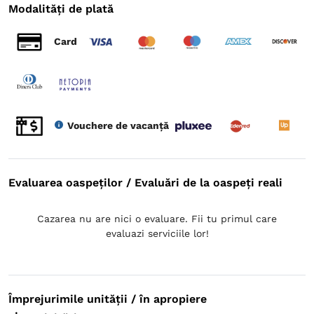
Modalități de plată
Card
Vouchere de vacanță
Evaluarea oaspeților / Evaluări de la oaspeți reali
Cazarea nu are nici o evaluare. Fii tu primul care
evaluazi serviciile lor!
Împrejurimile unității / în apropiere