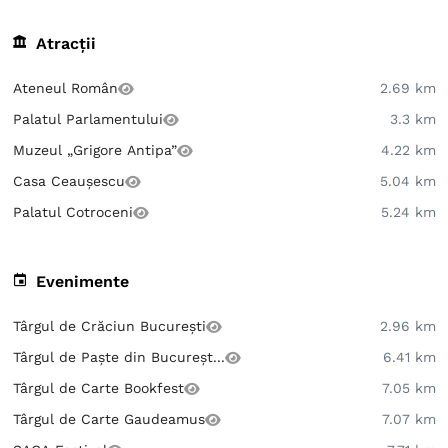
Atracții
Ateneul Român
2.69 km
Palatul Parlamentului
3.3 km
Muzeul „Grigore Antipa”
4.22 km
Casa Ceaușescu
5.04 km
Palatul Cotroceni
5.24 km
Evenimente
Târgul de Crăciun București
2.96 km
Târgul de Paște din Bucureșt...
6.41 km
Târgul de Carte Bookfest
7.05 km
Târgul de Carte Gaudeamus
7.07 km