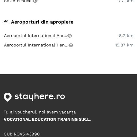
SAGA Festival
7.71 km
Aeroporturi din apropiere
Aeroportul Internațional Aur...
8.2 km
Aeroportul Internațional Hen...
15.87 km
Tu ai voucherul, noi avem vacanța
VOCATIONAL EDUCATION TRAINING S.R.L.
CUI: RO45143990