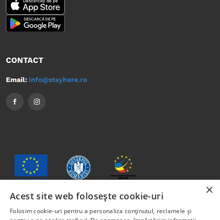
CONTACT
Email:
info@stayhere.ro
×
Acest site web folosește cookie-uri
Folosim cookie-uri pentru a personaliza conținutul, reclamele și
Conținutul acestui material nu reprezintă în mod obligatoriu