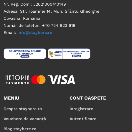
Nr. Reg. Com.: J2021000410149
Adresa: Str. Toamnei 14, Mun. Sfântu Gheorghe
Covasna, România
Număr de telefon: +40 754 823 619
Email:
info@stayhere.ro
MENIU
CONT OASPETE
Despre stayhere.ro
Înregistrare
Vouchere de vacanță
Autentificare
Blog stayhere.ro