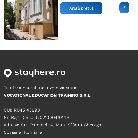
Arată prețul
Tu ai voucherul, noi avem vacanța
VOCATIONAL EDUCATION TRAINING S.R.L.
CUI: RO45143990
Nr. Reg. Com.: J2021000410149
Adresa: Str. Toamnei 14, Mun. Sfântu Gheorghe
Covasna, România