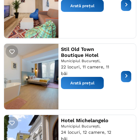
Arată prețul
Stil Old Town
Boutique Hotel
Municipiul București,
22 locuri, 11 camere, 11
băi
Arată prețul
Hotel Michelangelo
Municipiul București,
24 locuri, 12 camere, 12
băi