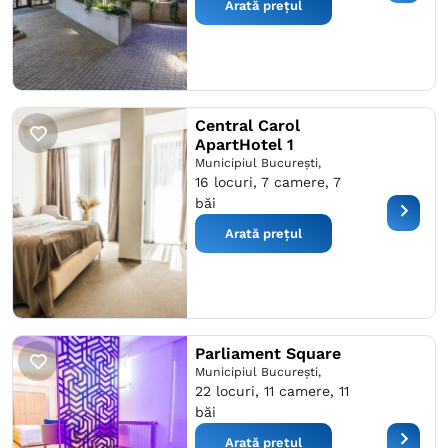
Arată prețul
Central Carol
ApartHotel 1
Municipiul București,
16 locuri, 7 camere, 7
băi
Arată prețul
Parliament Square
Municipiul București,
22 locuri, 11 camere, 11
băi
Arată prețul