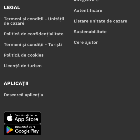
LEGAL
Autentificare
Termeni și condiții - Unității
Listare unitate de cazare
de cazare
Sustenabilitate
Politică de confidențialitate
Cere ajutor
Termeni și condiții - Turiști
Politică de cookies
Licență de turism
APLICAȚII
Descarcă aplicația