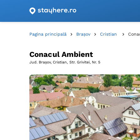
Oferte de cazare cu vouchere din România!
Pagina principală
Brașov
Cristian
Cona
Conacul Ambient
Jud. Brașov, Cristian,
Str. Grivitei, Nr. 5