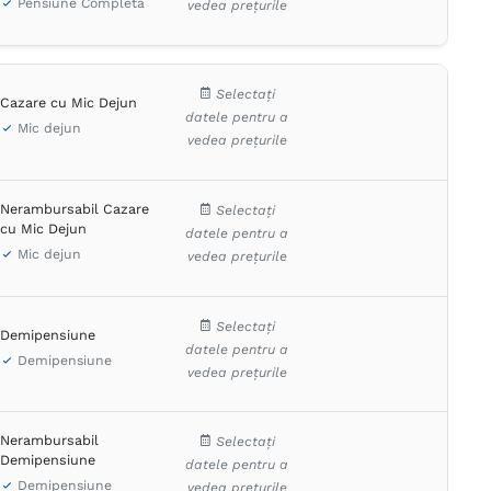
Pensiune Completă
vedea prețurile
Selectați
Cazare cu Mic Dejun
datele pentru a
Mic dejun
vedea prețurile
Nerambursabil Cazare
Selectați
cu Mic Dejun
datele pentru a
Mic dejun
vedea prețurile
Selectați
Demipensiune
datele pentru a
Demipensiune
vedea prețurile
Nerambursabil
Selectați
Demipensiune
datele pentru a
Demipensiune
vedea prețurile