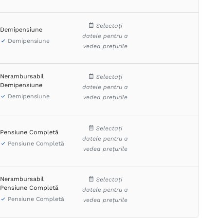
Selectați
Demipensiune
datele pentru a
Demipensiune
vedea prețurile
Nerambursabil
Selectați
Demipensiune
datele pentru a
Demipensiune
vedea prețurile
Selectați
Pensiune Completă
datele pentru a
Pensiune Completă
vedea prețurile
Nerambursabil
Selectați
Pensiune Completă
datele pentru a
Pensiune Completă
vedea prețurile