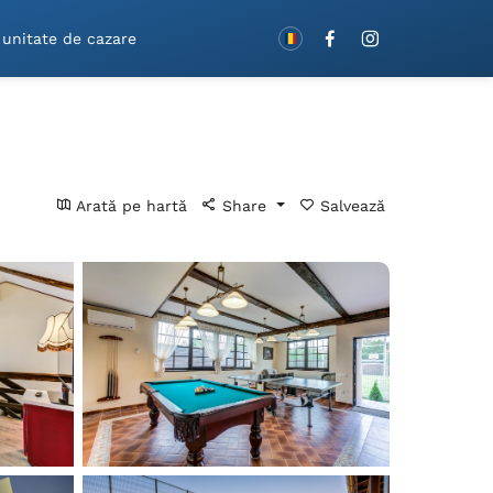
Rezervă cu vouchere!
 unitate de cazare
Arată pe hartă
Share
Salvează