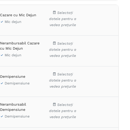
Selectați
Cazare cu Mic Dejun
datele pentru a
Mic dejun
vedea prețurile
Nerambursabil Cazare
Selectați
cu Mic Dejun
datele pentru a
Mic dejun
vedea prețurile
Selectați
Demipensiune
datele pentru a
Demipensiune
vedea prețurile
Nerambursabil
Selectați
Demipensiune
datele pentru a
Demipensiune
vedea prețurile