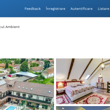
Feedback
Înregistrare
Autentificare
Listare
cul Ambient