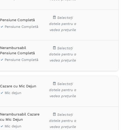
Selectați
Pensiune Completă
datele pentru a
Pensiune Completă
vedea prețurile
Nerambursabil
Selectați
Pensiune Completă
datele pentru a
Pensiune Completă
vedea prețurile
Selectați
Cazare cu Mic Dejun
datele pentru a
Mic dejun
vedea prețurile
Nerambursabil Cazare
Selectați
cu Mic Dejun
datele pentru a
Mic dejun
vedea prețurile