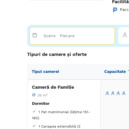
Facilită
Parc
Tipuri de camere și oferte
Tipul camerei
Capacitate
Cameră de Familie
35 m²
Dormitor
1 Pat matrimonial (lățime 151-
180)
1 Canapea extensibilă (2