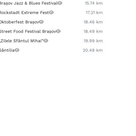
Brașov Jazz & Blues Festival
15.74 km
Rockstadt Extreme Fest
17.21 km
Oktoberfest Brașov
18.46 km
Street Food Festival Brașov
18.49 km
„Zilele Sfântul Mihai”
19.99 km
Sântilia
20.48 km