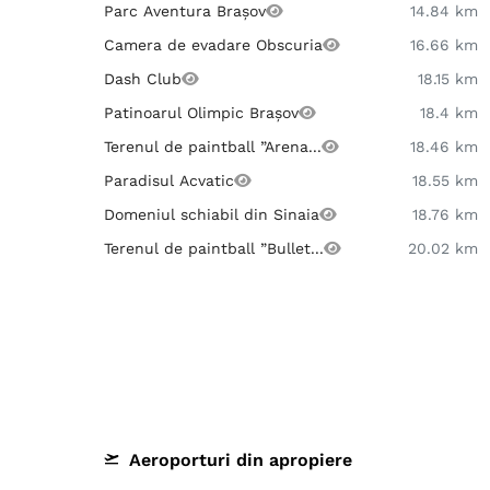
Parc Aventura Brașov
14.84 km
Camera de evadare Obscuria
16.66 km
Dash Club
18.15 km
Patinoarul Olimpic Brașov
18.4 km
Terenul de paintball ”Arena...
18.46 km
Paradisul Acvatic
18.55 km
Domeniul schiabil din Sinaia
18.76 km
Terenul de paintball ”Bullet...
20.02 km
Aeroporturi din apropiere