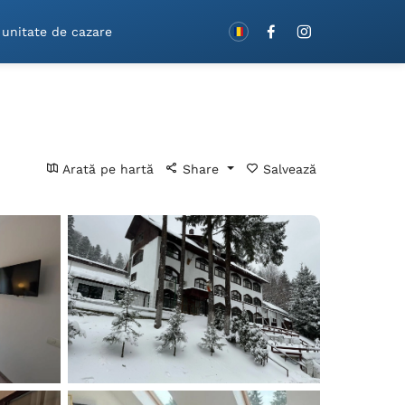
Rezervă cu vouchere!
 unitate de cazare
Arată pe hartă
Share
Salvează