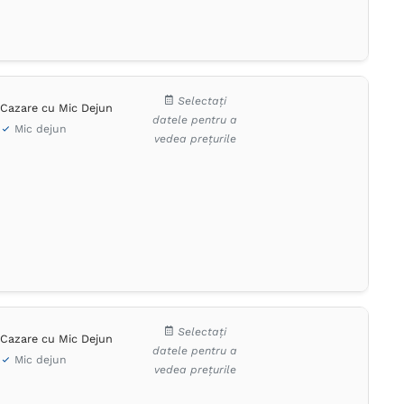
Selectați
Cazare cu Mic Dejun
datele pentru a
Mic dejun
vedea prețurile
Selectați
Cazare cu Mic Dejun
datele pentru a
Mic dejun
vedea prețurile