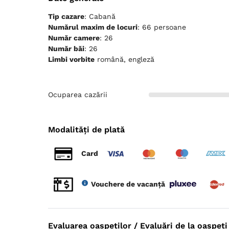
Tip cazare
: Cabană
Numărul maxim de locuri
: 66 persoane
Număr camere
: 26
Număr băi
: 26
Limbi vorbite
română, engleză
Ocuparea cazării
Modalități de plată
Card
Vouchere de vacanță
Evaluarea oaspeților / Evaluări de la oaspeți 