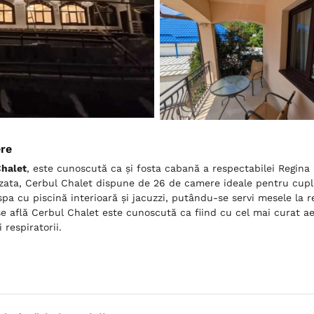
ere
Chalet
, este cunoscută ca și fosta cabană a respectabilei Regina 
ata, Cerbul Chalet dispune de 26 de camere ideale pentru cupluri
spa cu piscină interioară și jacuzzi, putându-se servi mesele la 
se află Cerbul Chalet este cunoscută ca fiind cu cel mai curat a
 respiratorii.