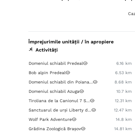
Caz
Împrejurimile unității / în apropiere
Activități
Domeniul schiabil Predeal
6.16 km
Bob alpin Predeal
6.53 km
Domeniul schiabil din Poiana...
8.68 km
Domeniul schiabil Azuga
10.7 km
Tiroliana de la Canionul 7 S...
12.31 km
Sanctuarul de urși Liberty d...
12.47 km
Wolf Park Adventure
14.8 km
Grădina Zoologică Brașov
14.81 km