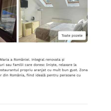
Toate pozele
Maria a României. Integral renovata și
 sau familii care doresc liniște, relaxare la
restaurantul propriu aranjat cu mult bun gust. Zona
er din România, fiind ideală pentru persoane cu