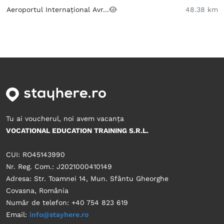
Aeroportul Internațional Avr...
48.38 km
Tu ai voucherul, noi avem vacanța
VOCATIONAL EDUCATION TRAINING S.R.L.
CUI: RO45143990
Nr. Reg. Com.: J2021000410149
Adresa: Str. Toamnei 14, Mun. Sfântu Gheorghe
Covasna, România
Număr de telefon: +40 754 823 619
Email:
info@stayhere.ro