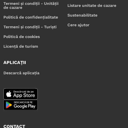
Termeni și condiții - Unității
Listare unitate de cazare
de cazare
Sustenabilitate
Politică de confidențialitate
Cere ajutor
Termeni și condiții - Turiști
Politică de cookies
Licență de turism
APLICAȚII
Descarcă aplicația
CONTACT