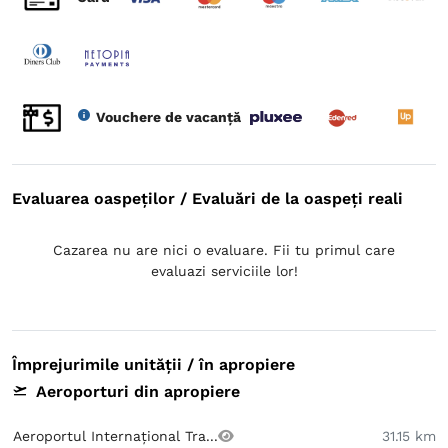
Vouchere de vacanță
Evaluarea oaspeților / Evaluări de la oaspeți reali
Cazarea nu are nici o evaluare. Fii tu primul care
evaluazi serviciile lor!
Împrejurimile unității / în apropiere
Aeroporturi din apropiere
Aeroportul Internațional Tra...
31.15 km