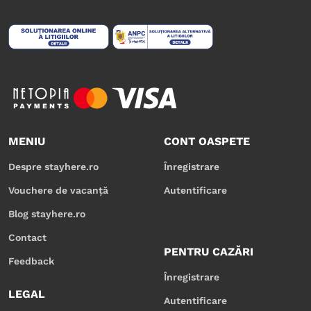
MENIU
CONT OASPETE
Despre stayhere.ro
Înregistrare
Vouchere de vacanță
Autentificare
Blog stayhere.ro
Contact
PENTRU CAZĂRI
Feedback
Înregistrare
LEGAL
Autentificare