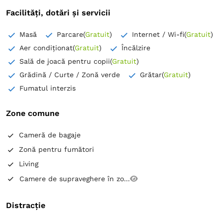
Facilități, dotări și servicii
Masă
Parcare
(
Gratuit
)
Internet / Wi-fi
(
Gratuit
)
Aer condiționat
(
Gratuit
)
Încălzire
Sală de joacă pentru copii
(
Gratuit
)
Grădină / Curte / Zonă verde
Grătar
(
Gratuit
)
Fumatul interzis
Zone comune
Cameră de bagaje
Zonă pentru fumători
Living
Camere de supraveghere în zo...
Distracție