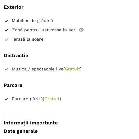
Exterior
Mobilier de grădină
Zonă pentru luat masa în aer...
Terasă la soare
Distracție
Muzică / spectacole live
(
Gratuit
)
Parcare
Parcare păzită
(
Gratuit
)
Informații importante
Date generale