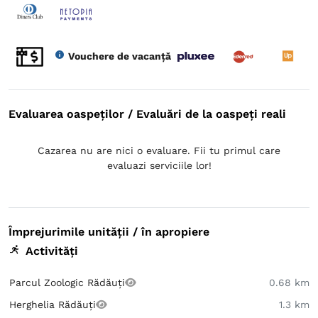
Vouchere de vacanță
Evaluarea oaspeților / Evaluări de la oaspeți reali
Cazarea nu are nici o evaluare. Fii tu primul care
evaluazi serviciile lor!
Împrejurimile unității / în apropiere
Activități
Parcul Zoologic Rădăuți
0.68 km
Herghelia Rădăuți
1.3 km