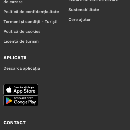
de cazare
Sustenabilitate
Politică de confidențialitate
Cere ajutor
Termeni și condiții - Turiști
Politică de cookies
Licență de turism
APLICAȚII
Descarcă aplicația
CONTACT