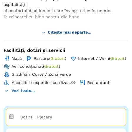
ospitalității,
al confortului, al luminii care învinge orice întuneric.
Te reîncarci cu bine pentru zile bune.
Citește mai departe...
Facilități, dotări și servicii
Masă
Parcare
(
Gratuit
)
Internet / Wi-fi
(
Gratuit
)
Aer condiționat
(
Gratuit
)
Grădină / Curte / Zonă verde
Accesibil oaspeților cu diza...
Restaurant
Vezi toate...