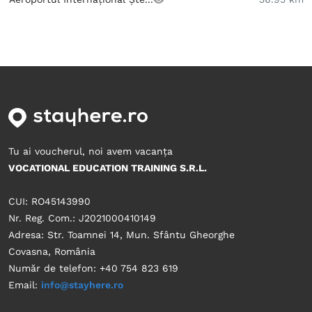
Tu ai voucherul, noi avem vacanța
VOCATIONAL EDUCATION TRAINING S.R.L.
CUI: RO45143990
Nr. Reg. Com.: J2021000410149
Adresa: Str. Toamnei 14, Mun. Sfântu Gheorghe
Covasna, România
Număr de telefon: +40 754 823 619
Email:
info@stayhere.ro