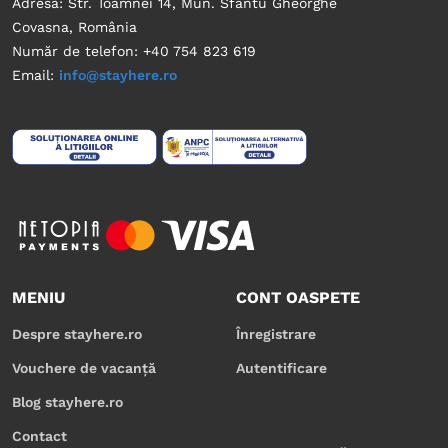
Adresa: Str. Toamnei 14, Mun. Sfântu Gheorghe
Covasna, România
Număr de telefon: +40 754 823 619
Email:
info@stayhere.ro
MENIU
CONT OASPETE
Despre stayhere.ro
Înregistrare
Vouchere de vacanță
Autentificare
Blog stayhere.ro
Contact