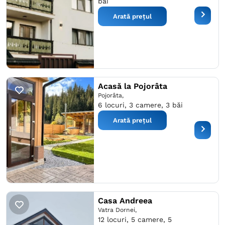
băi
Arată prețul
Acasă la Pojorâta
Pojorâta,
6 locuri, 3 camere, 3 băi
Arată prețul
Casa Andreea
Vatra Dornei,
12 locuri, 5 camere, 5