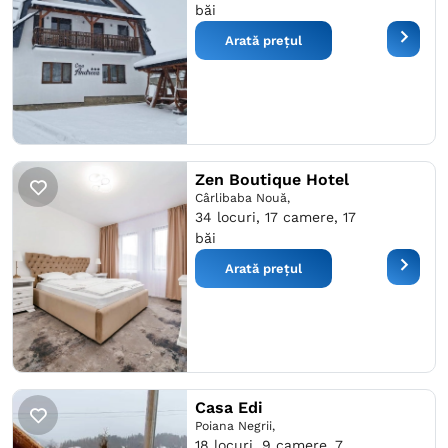
băi
Arată prețul
Zen Boutique Hotel
Cârlibaba Nouă,
34 locuri, 17 camere, 17
băi
Arată prețul
Casa Edi
Poiana Negrii,
18 locuri, 9 camere, 7