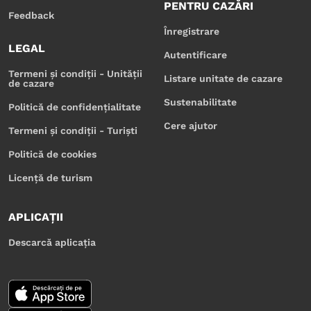
PENTRU CAZĂRI
Feedback
Înregistrare
LEGAL
Autentificare
Termeni și condiții - Unității
Listare unitate de cazare
de cazare
Sustenabilitate
Politică de confidențialitate
Cere ajutor
Termeni și condiții - Turiști
Politică de cookies
Licență de turism
APLICAȚII
Descarcă aplicația