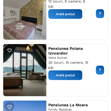
12 locuri, 6 camere, 6
băi
Arată prețul
Pensiunea Poiana
Izvoarelor
Vatra Dornei,
30 locuri, 15 camere, 15
băi
Arată prețul
Pensiunea La Moara
Fundu Moldovei,