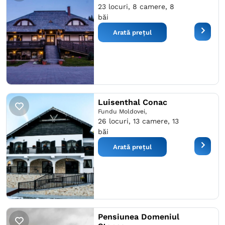
23 locuri, 8 camere, 8
băi
Arată prețul
Luisenthal Conac
Fundu Moldovei,
26 locuri, 13 camere, 13
băi
Arată prețul
Pensiunea Domeniul