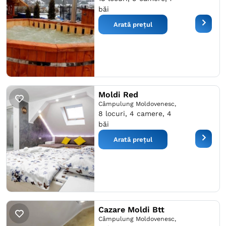
băi
Arată prețul
Moldi Red
Câmpulung Moldovenesc,
8 locuri, 4 camere, 4
băi
Arată prețul
Cazare Moldi Btt
Câmpulung Moldovenesc,