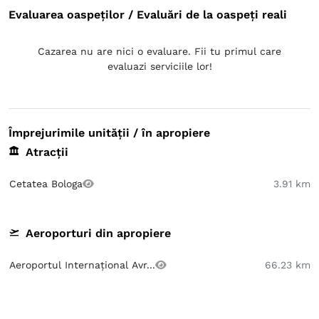
Evaluarea oaspeților / Evaluări de la oaspeți reali
Cazarea nu are nici o evaluare. Fii tu primul care
evaluazi serviciile lor!
Împrejurimile unității / în apropiere
Atracții
Cetatea Bologa
3.91 km
Aeroporturi din apropiere
Aeroportul Internațional Avr...
66.23 km