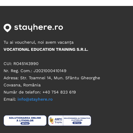
Tu ai voucherul, noi avem vacanța
VOCATIONAL EDUCATION TRAINING S.R.L.
CUI: RO45143990
Nr. Reg. Com.: J2021000410149
Adresa: Str. Toamnei 14, Mun. Sfântu Gheorghe
Covasna, România
Număr de telefon: +40 754 823 619
Email:
info@stayhere.ro