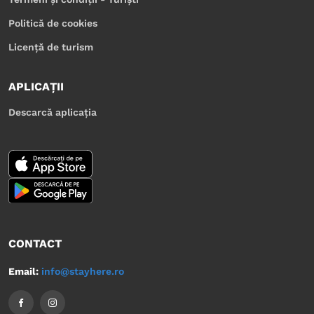
Politică de cookies
Licență de turism
APLICAȚII
Descarcă aplicația
CONTACT
Email:
info@stayhere.ro