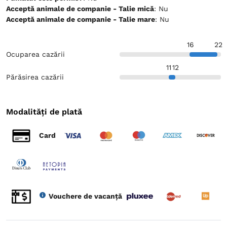
Acceptă animale de companie - Talie mică
: Nu
Acceptă animale de companie - Talie mare
: Nu
16
22
Ocuparea cazării
11
12
Părăsirea cazării
Modalități de plată
Card
Vouchere de vacanță