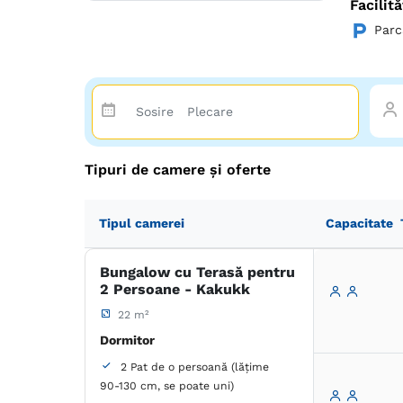
Facilită
Parc
Tipuri de camere și oferte
Tipul camerei
Capacitate
Bungalow cu Terasă pentru
2 Persoane - Kakukk
22 m²
Dormitor
2 Pat de o persoană (lățime
90-130 cm, se poate uni)