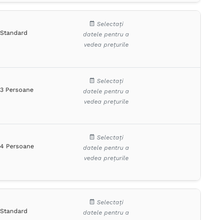
Selectați
Standard
datele pentru a
vedea prețurile
Selectați
3 Persoane
datele pentru a
vedea prețurile
Selectați
4 Persoane
datele pentru a
vedea prețurile
Selectați
Standard
datele pentru a