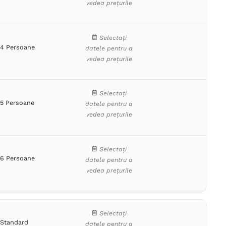
vedea prețurile
Selectați
4 Persoane
datele pentru a
vedea prețurile
Selectați
5 Persoane
datele pentru a
vedea prețurile
Selectați
6 Persoane
datele pentru a
vedea prețurile
Selectați
Standard
datele pentru a