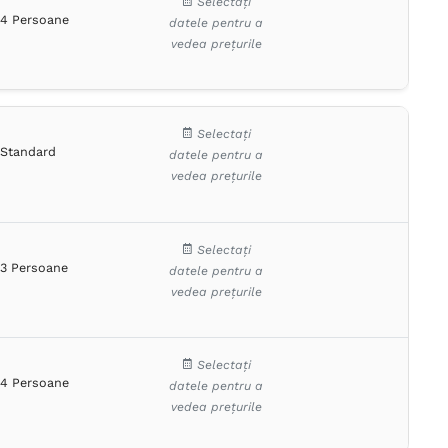
Selectați
4 Persoane
datele pentru a
vedea prețurile
Selectați
Standard
datele pentru a
vedea prețurile
Selectați
3 Persoane
datele pentru a
vedea prețurile
Selectați
4 Persoane
datele pentru a
vedea prețurile