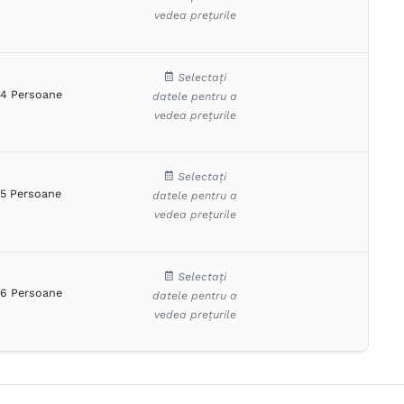
vedea prețurile
Selectați
4 Persoane
datele pentru a
vedea prețurile
Selectați
5 Persoane
datele pentru a
vedea prețurile
Selectați
6 Persoane
datele pentru a
vedea prețurile