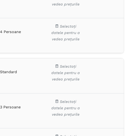
vedea prețurile
Selectați
4 Persoane
datele pentru a
vedea prețurile
Selectați
Standard
datele pentru a
vedea prețurile
Selectați
3 Persoane
datele pentru a
vedea prețurile