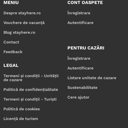
MENIU
CONT OASPETE
Despre stayhere.ro
Înregistrare
Vouchere de vacanță
Autentificare
Blog stayhere.ro
Contact
PENTRU CAZĂRI
Feedback
Înregistrare
LEGAL
Autentificare
Termeni și condiții - Unității
Listare unitate de cazare
de cazare
Sustenabilitate
Politică de confidențialitate
Cere ajutor
Termeni și condiții - Turiști
Politică de cookies
Licență de turism