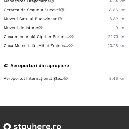
Mănăstirea Dragomirna
4.34 km
Cetatea de Scaun a Sucevei
8.66 km
Muzeul Satului Bucovinean
8.82 km
Muzeul de Istorie
9 km
Casa memorială Ciprian Porum...
22.73 km
Casa Memorială „Mihai Emines...
23.28 km
Aeroporturi din apropiere
Aeroportul Internațional Ște...
8.46 km