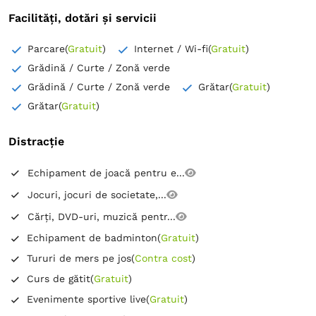
Facilități, dotări și servicii
Parcare
(
Gratuit
)
Internet / Wi-fi
(
Gratuit
)
Grădină / Curte / Zonă verde
Grădină / Curte / Zonă verde
Grătar
(
Gratuit
)
Grătar
(
Gratuit
)
Distracție
Echipament de joacă pentru e...
Jocuri, jocuri de societate,...
Cărți, DVD-uri, muzică pentr...
Echipament de badminton
(
Gratuit
)
Tururi de mers pe jos
(
Contra cost
)
Curs de gătit
(
Gratuit
)
Evenimente sportive live
(
Gratuit
)