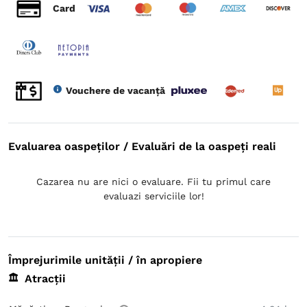
Card
Vouchere de vacanță
Evaluarea oaspeților / Evaluări de la oaspeți reali
Cazarea nu are nici o evaluare. Fii tu primul care
evaluazi serviciile lor!
Împrejurimile unității / în apropiere
Atracții