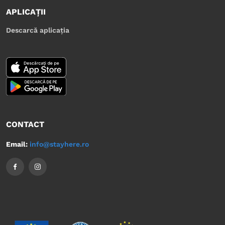
APLICAȚII
Descarcă aplicația
CONTACT
Email:
info@stayhere.ro