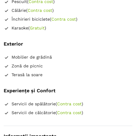
Pescuit
(
Contra cost
)
Călărie
(
Contra cost
)
Închirieri biciclete
(
Contra cost
)
Karaoke
(
Gratuit
)
Exterior
Mobilier de grădină
Zonă de picnic
Terasă la soare
Experiențe și Confort
Servicii de spălătorie
(
Contra cost
)
Servicii de călcătorie
(
Contra cost
)