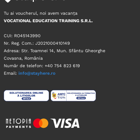
Tu ai voucherul, noi avem vacanța
VOCATIONAL EDUCATION TRAINING S.R.L.
CUI: RO45143990
Nr. Reg. Com.: J2021000410149
Adresa: Str. Toamnei 14, Mun. Sfântu Gheorghe
Covasna, România
Număr de telefon: +40 754 823 619
Email:
info@stayhere.ro