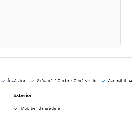
Încălzire
Grădină / Curte / Zonă verde
Accesibil oa
Exterior
Mobilier de grădină