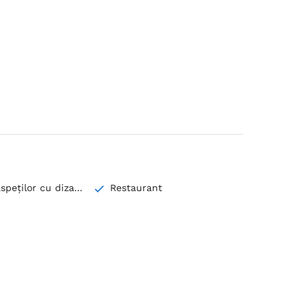
speților cu diza...
Restaurant