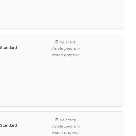
Selectați
Standard
datele pentru a
vedea prețurile
Selectați
Standard
datele pentru a
vedea prețurile