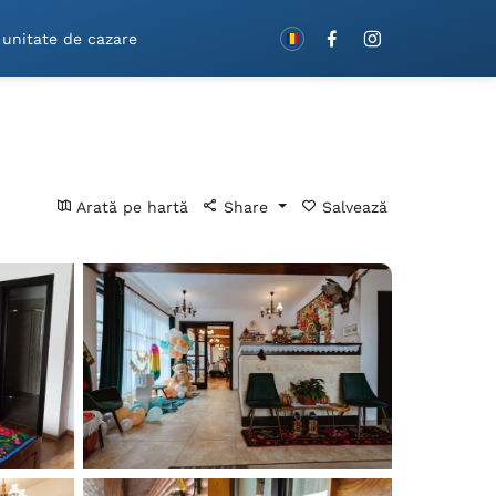
Rezervă cu vouchere!
 unitate de cazare
Arată pe hartă
Share
Salvează