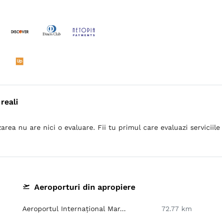
reali
area nu are nici o evaluare. Fii tu primul care evaluazi serviciile 
Aeroporturi din apropiere
Aeroportul Internațional Mar...
72.77 km