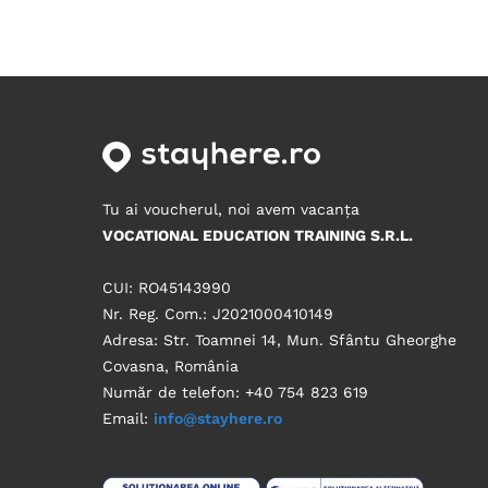
Tu ai voucherul, noi avem vacanța
VOCATIONAL EDUCATION TRAINING S.R.L.
CUI: RO45143990
Nr. Reg. Com.: J2021000410149
Adresa: Str. Toamnei 14, Mun. Sfântu Gheorghe
Covasna, România
Număr de telefon: +40 754 823 619
Email:
info@stayhere.ro