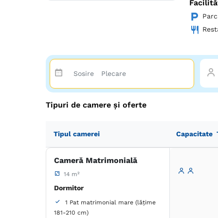
Facilită
Parc
Rest
Tipuri de camere și oferte
Tipul camerei
Capacitate
Cameră Matrimonială
14 m²
Dormitor
1 Pat matrimonial mare (lățime
181-210 cm)