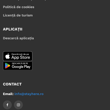
Politică de cookies
Licență de turism
APLICAȚII
Descarcă aplicația
CONTACT
Email:
info@stayhere.ro