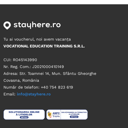
Tu ai voucherul, noi avem vacanța
VOCATIONAL EDUCATION TRAINING S.R.L.
CUI: RO45143990
Nr. Reg. Com.: J2021000410149
Adresa: Str. Toamnei 14, Mun. Sfântu Gheorghe
Covasna, România
Număr de telefon: +40 754 823 619
Email:
info@stayhere.ro