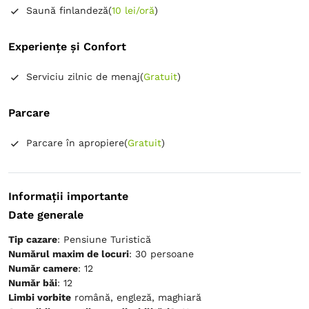
Saună finlandeză
(
10 lei/oră
)
Experiențe și Confort
Serviciu zilnic de menaj
(
Gratuit
)
Parcare
Parcare în apropiere
(
Gratuit
)
Informații importante
Date generale
Tip cazare
: Pensiune Turistică
Numărul maxim de locuri
: 30 persoane
Număr camere
: 12
Număr băi
: 12
Limbi vorbite
română, engleză, maghiară