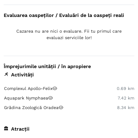
Evaluarea oaspeților / Evaluări de la oaspeți reali
Cazarea nu are nici o evaluare. Fii tu primul care
evaluazi serviciile lor!
Împrejurimile unității / în apropiere
Activități
Complexul Apollo-Felix
0.69 km
Aquapark Nymphaea
7.42 km
Grădina Zoologică Oradea
8.34 km
Atracții