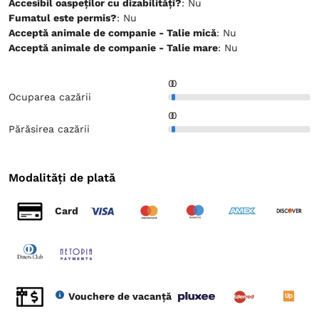
Accesibil oaspeților cu dizabilități?
: Nu
Fumatul este permis?
: Nu
Acceptă animale de companie - Talie mică
: Nu
Acceptă animale de companie - Talie mare
: Nu
0
0
Ocuparea cazării
0
0
Părăsirea cazării
Modalități de plată
Card
Vouchere de vacanță