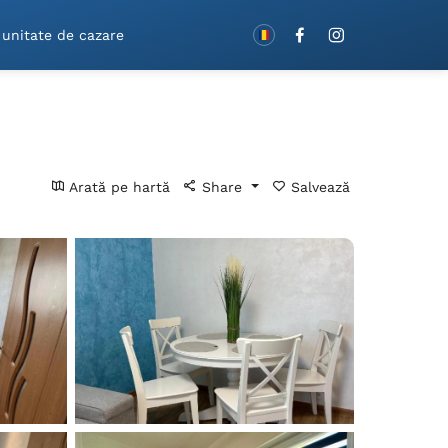
Rezervă cu vouchere!
 unitate de cazare
Arată pe hartă
Share
Salvează