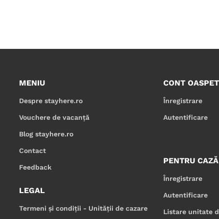
MENIU
CONT OASPET
Despre stayhere.ro
Înregistrare
Vouchere de vacanță
Autentificare
Blog stayhere.ro
Contact
PENTRU CAZĂ
Feedback
Înregistrare
LEGAL
Autentificare
Termeni și condiții - Unității de cazare
Listare unitate 