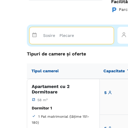
Facilită
Parc
Tipuri de camere și oferte
Tipul camerei
Capacitate
Apartament cu 2
Dormitoare
5
58 m²
Dormitor 1
1 Pat matrimonial (lățime 151-
180)