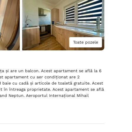
Toate pozele
ţa și are un balcon. Acest apartament se află la 6
est apartament cu aer condiționat are 2
1 baie cu cadă și articole de toaletă gratuite. Acest
t în întreaga proprietate. Acest apartament se află
and Neptun. Aeroportul Internaţional Mihail