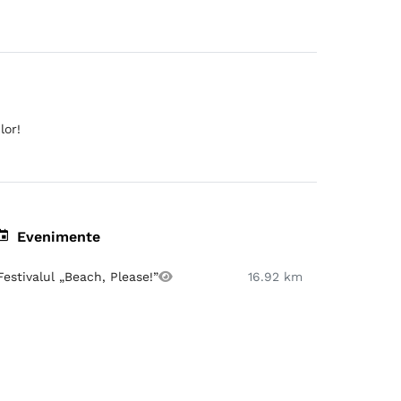
lor!
Evenimente
Festivalul „Beach, Please!”
16.92 km