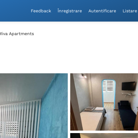
Feedback
Înregistrare
Autentificare
Listare
Miva Apartments