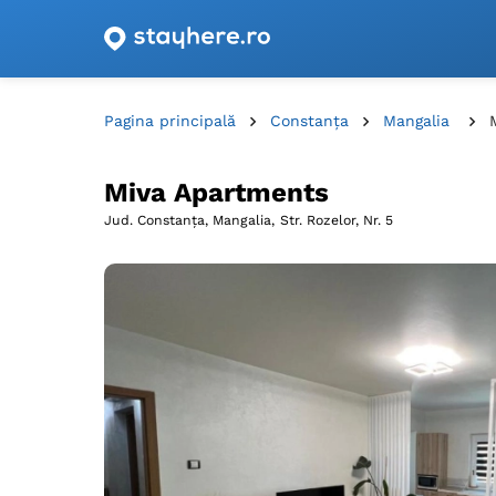
Oferte de cazare cu vouchere din România!
Pagina principală
Constanța
Mangalia
Miva Apartments
Jud. Constanța, Mangalia,
Str. Rozelor, Nr. 5