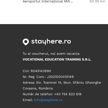
Aeroportul Internațional Mih...
60.95 km
Tu ai voucherul, noi avem vacanța
VOCATIONAL EDUCATION TRAINING S.R.L.
CUI: RO45143990
Nr. Reg. Com.: J2021000410149
Adresa: Str. Toamnei 14, Mun. Sfântu Gheorghe
Covasna, România
Număr de telefon: +40 754 823 619
Email:
info@stayhere.ro