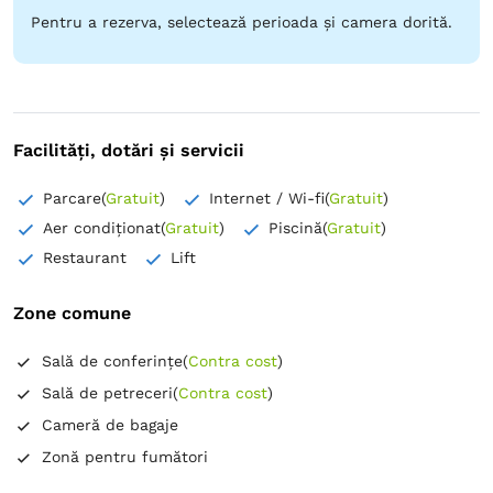
Pentru a rezerva, selectează perioada și camera dorită.
Facilități, dotări și servicii
Parcare
(
Gratuit
)
Internet / Wi-fi
(
Gratuit
)
Aer condiționat
(
Gratuit
)
Piscină
(
Gratuit
)
Restaurant
Lift
Zone comune
Sală de conferințe
(
Contra cost
)
Sală de petreceri
(
Contra cost
)
Cameră de bagaje
Zonă pentru fumători