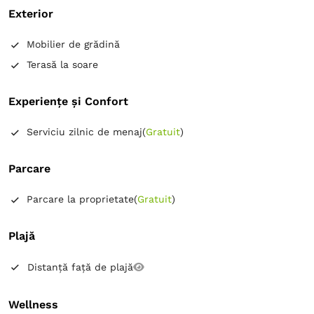
Exterior
Mobilier de grădină
Terasă la soare
Experiențe și Confort
Serviciu zilnic de menaj
(
Gratuit
)
Parcare
Parcare la proprietate
(
Gratuit
)
Plajă
Distanță față de plajă
Wellness