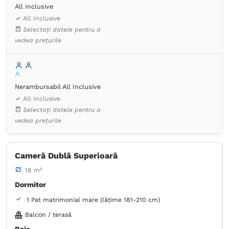
All Inclusive
All Inclusive
Selectați datele pentru a
vedea prețurile
Nerambursabil All Inclusive
All Inclusive
Selectați datele pentru a
vedea prețurile
Cameră Dublă Superioară
18 m²
Dormitor
1 Pat matrimonial mare (lățime 181-210 cm)
Balcon / terasă