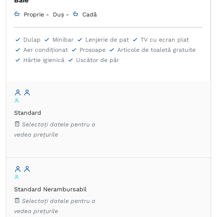
Baie
Proprie -
Duș -
Cadă
Dulap
Minibar
Lenjerie de pat
TV cu ecran plat
Aer condiţionat
Prosoape
Articole de toaletă gratuite
Hârtie igienică
Uscător de păr
Standard
Selectați datele pentru a
vedea prețurile
Standard Nerambursabil
Selectați datele pentru a
vedea prețurile