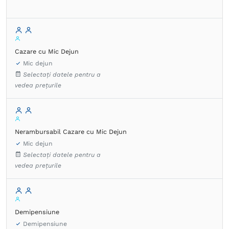
Cazare cu Mic Dejun
Mic dejun
Selectați datele pentru a
vedea prețurile
Nerambursabil Cazare cu Mic Dejun
Mic dejun
Selectați datele pentru a
vedea prețurile
Demipensiune
Demipensiune