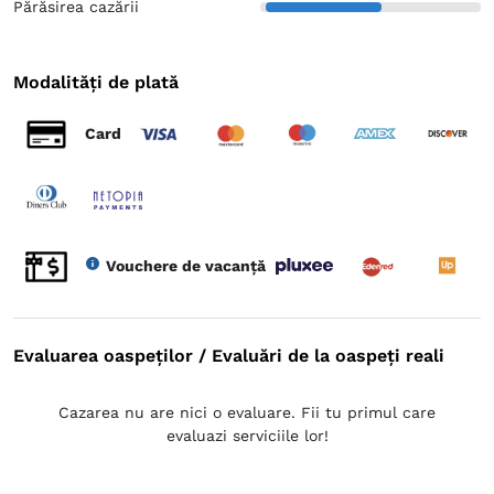
Părăsirea cazării
Modalități de plată
Card
Vouchere de vacanță
Evaluarea oaspeților / Evaluări de la oaspeți reali
Cazarea nu are nici o evaluare. Fii tu primul care
evaluazi serviciile lor!