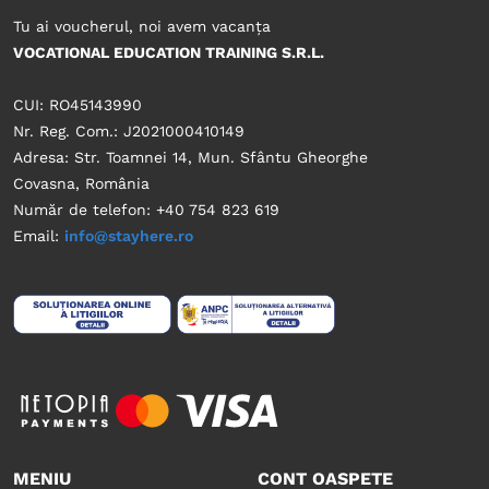
Tu ai voucherul, noi avem vacanța
VOCATIONAL EDUCATION TRAINING S.R.L.
CUI: RO45143990
Nr. Reg. Com.: J2021000410149
Adresa: Str. Toamnei 14, Mun. Sfântu Gheorghe
Covasna, România
Număr de telefon: +40 754 823 619
Email:
info@stayhere.ro
MENIU
CONT OASPETE