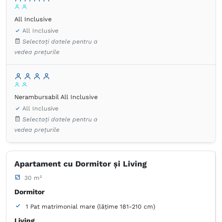
All Inclusive
All Inclusive
Selectați datele pentru a
vedea prețurile
Nerambursabil All Inclusive
All Inclusive
Selectați datele pentru a
vedea prețurile
Apartament cu Dormitor și Living
30 m²
Dormitor
1 Pat matrimonial mare (lățime 181-210 cm)
Living