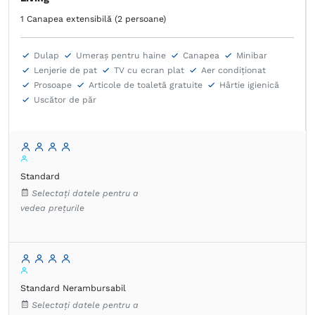
1 Canapea extensibilă (2 persoane)
Dulap
Umeraș pentru haine
Canapea
Minibar
Lenjerie de pat
TV cu ecran plat
Aer condiţionat
Prosoape
Articole de toaletă gratuite
Hârtie igienică
Uscător de păr
Standard
Selectați datele pentru a
vedea prețurile
Standard Nerambursabil
Selectați datele pentru a