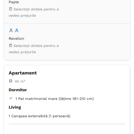
Paște
Selectați datele pentru a
vedea prețurile
Revelion
Selectați datele pentru a
vedea prețurile
Apartament
40 m²
Dormitor
1 Pat matrimonial mare (lățime 181-210 cm)
Living
1 Canapea extensibilă (1 persoană)