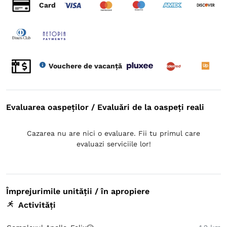
Card
Vouchere de vacanță
Evaluarea oaspeților / Evaluări de la oaspeți reali
Cazarea nu are nici o evaluare. Fii tu primul care
evaluazi serviciile lor!
Împrejurimile unității / în apropiere
Activități