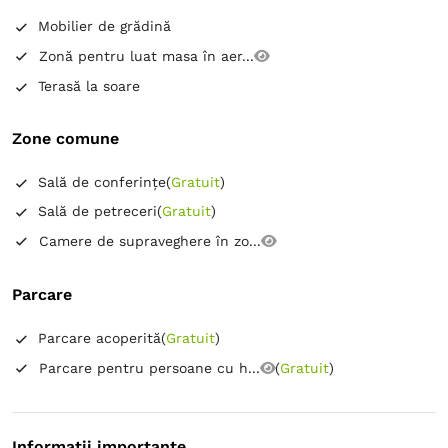
Mobilier de grădină
Zonă pentru luat masa în aer...
Terasă la soare
Zone comune
Sală de conferințe
(
Gratuit
)
Sală de petreceri
(
Gratuit
)
Camere de supraveghere în zo...
Parcare
Parcare acoperită
(
Gratuit
)
Parcare pentru persoane cu h...
(
Gratuit
)
Informații importante