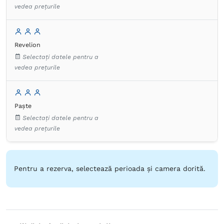
vedea prețurile
Revelion
Selectați datele pentru a
vedea prețurile
Paște
Selectați datele pentru a
vedea prețurile
Pentru a rezerva, selectează perioada și camera dorită.