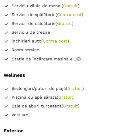
Serviciu zilnic de menaj
(
Gratuit
)
Servicii de spălătorie
(
Contra cost
)
Servicii de călcătorie
(
Gratuit
)
Serviciu de trezire
Închirieri auto
(
Contra cost
)
Room service
Stație de încărcare mașină e...
Wellness
Șezlonguri/paturi de plajă
(
Gratuit
)
Piscină cu apă sărată
(
Gratuit
)
Baie de aburi turcească
(
Gratuit
)
Vestiare
Exterior