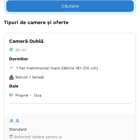
Căutare
Tipuri de camere și oferte
Cameră Dublă
20 m²
Dormitor
1 Pat matrimonial mare (lățime 181-210 cm)
Balcon / terasă
Baie
Proprie -
Duș
Standard
Selectați datele pentru a