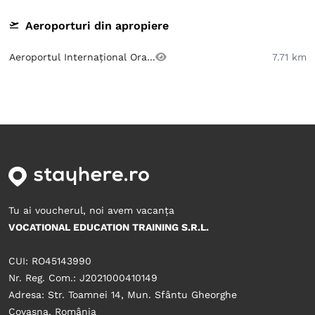
Aeroporturi din apropiere
Aeroportul Internațional Ora...
7.71 km
Tu ai voucherul, noi avem vacanța
VOCATIONAL EDUCATION TRAINING S.R.L.
CUI: RO45143990
Nr. Reg. Com.: J2021000410149
Adresa: Str. Toamnei 14, Mun. Sfântu Gheorghe
Covasna, România