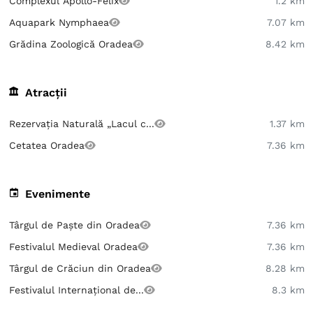
Complexul Apollo-Felix
1.2 km
Aquapark Nymphaea
7.07 km
Grădina Zoologică Oradea
8.42 km
Atracții
Rezervația Naturală „Lacul c...
1.37 km
Cetatea Oradea
7.36 km
Evenimente
Târgul de Paște din Oradea
7.36 km
Festivalul Medieval Oradea
7.36 km
Târgul de Crăciun din Oradea
8.28 km
Festivalul Internațional de...
8.3 km