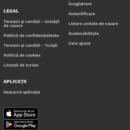
Înregistrare
LEGAL
Autentificare
Termeni și condiții - Unității
Listare unitate de cazare
de cazare
Sustenabilitate
Politică de confidențialitate
Cere ajutor
Termeni și condiții - Turiști
Politică de cookies
Licență de turism
APLICAȚII
Descarcă aplicația