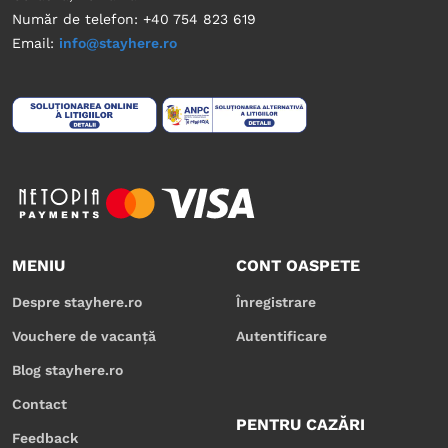
Număr de telefon: +40 754 823 619
Email:
info@stayhere.ro
MENIU
CONT OASPETE
Despre stayhere.ro
Înregistrare
Vouchere de vacanță
Autentificare
Blog stayhere.ro
Contact
PENTRU CAZĂRI
Feedback