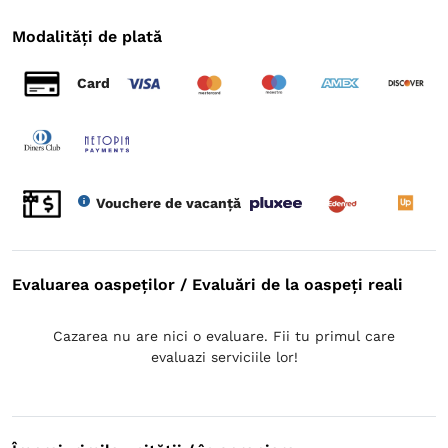
Modalități de plată
Card
Vouchere de vacanță
Evaluarea oaspeților / Evaluări de la oaspeți reali
Cazarea nu are nici o evaluare. Fii tu primul care
evaluazi serviciile lor!