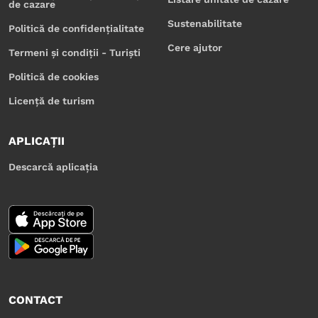
de cazare
Sustenabilitate
Politică de confidențialitate
Cere ajutor
Termeni și condiții - Turiști
Politică de cookies
Licență de turism
APLICAȚII
Descarcă aplicația
CONTACT