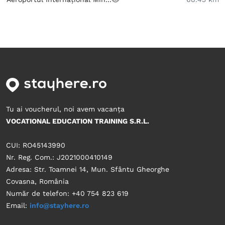
Tu ai voucherul, noi avem vacanța
VOCATIONAL EDUCATION TRAINING S.R.L.
CUI: RO45143990
Nr. Reg. Com.: J2021000410149
Adresa: Str. Toamnei 14, Mun. Sfântu Gheorghe
Covasna, România
Număr de telefon: +40 754 823 619
Email:
info@stayhere.ro