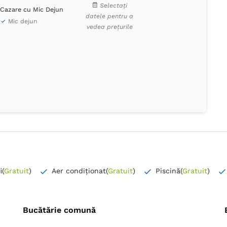
Selectați
Cazare cu Mic Dejun
datele pentru a
Mic dejun
vedea prețurile
i
(
Gratuit
)
Aer condiționat
(
Gratuit
)
Piscină
(
Gratuit
)
Bucătărie comună