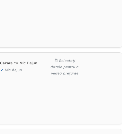
Selectați
Cazare cu Mic Dejun
datele pentru a
Mic dejun
vedea prețurile