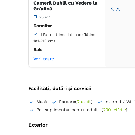
Cameră Dublă cu Vedere la
Papuci de casă
Prosoape
Grădină
Uscător de păr
Aer condiţionat
Dulap
25 m²
Lenjerie de pat
Minibar
Dormitor
Mochetă
1 Pat matrimonial mare (lățime
Pardoseală de gresie/marmură
181-210 cm)
Priză lângă pat
TV cu ecran plat
Baie
Uscător de rufe
Vezi toate
Proprie -
Duș
Articole de toaletă gratuite
Hârtie igienică
Papuci de casă
Prosoape
Uscător de păr
Facilități, dotări și servicii
Aer condiţionat
Birou
Dulap
Lenjerie de pat
Masă
Parcare
(
Gratuit
)
Internet / Wi-f
Minibar
Mochetă
Pat suplimentar pentru adulț...
(
200 lei/zile
)
Pardoseală de gresie/marmură
Priză lângă pat
Exterior
TV cu ecran plat
Uscător de rufe