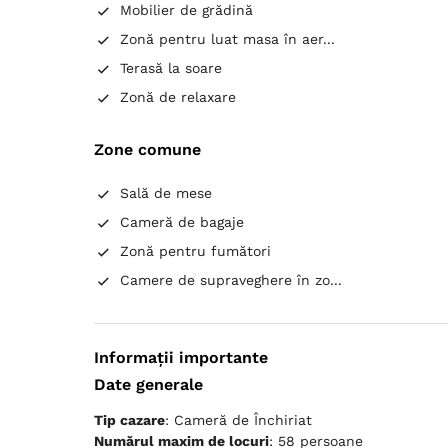
Mobilier de grădină
Zonă pentru luat masa în aer...
Terasă la soare
Zonă de relaxare
Zone comune
Sală de mese
Cameră de bagaje
Zonă pentru fumători
Camere de supraveghere în zo...
Informații importante
Date generale
Tip cazare
: Cameră de Închiriat
Numărul maxim de locuri
: 58 persoane