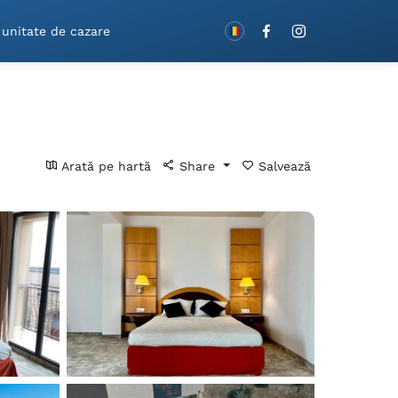
Rezervă cu vouchere!
 unitate de cazare
Arată pe hartă
Share
Salvează