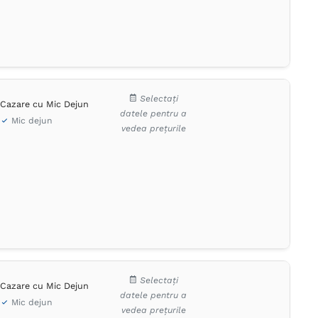
Selectați
Cazare cu Mic Dejun
datele pentru a
Mic dejun
vedea prețurile
Selectați
Cazare cu Mic Dejun
datele pentru a
Mic dejun
vedea prețurile