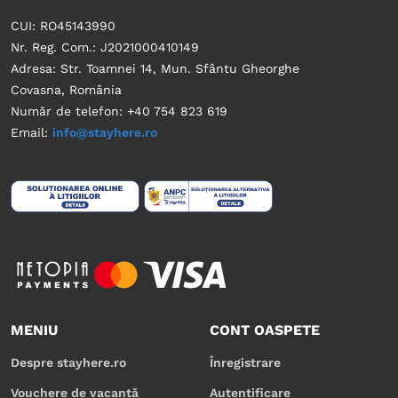
CUI: RO45143990
Nr. Reg. Com.: J2021000410149
Adresa: Str. Toamnei 14, Mun. Sfântu Gheorghe
Covasna, România
Număr de telefon: +40 754 823 619
Email:
info@stayhere.ro
MENIU
CONT OASPETE
Despre stayhere.ro
Înregistrare
Vouchere de vacanță
Autentificare