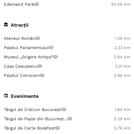
Edenland Park
24.06 km
Atracții
Ateneul Român
1.28 km
Palatul Parlamentului
2.23 km
Muzeul „Grigore Antipa”
2.84 km
Casa Ceaușescu
3.91 km
Palatul Cotroceni
3.96 km
Evenimente
Târgul de Crăciun București
1.94 km
Târgul de Paște din Bucureșt...
5.29 km
Târgul de Carte Bookfest
5.76 km