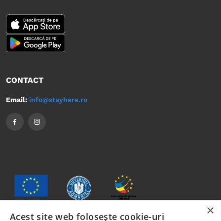
CONTACT
Email:
info@stayhere.ro
×
Acest site web folosește cookie-uri