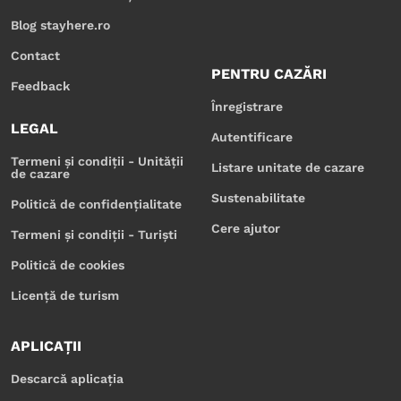
Blog stayhere.ro
Contact
PENTRU CAZĂRI
Feedback
Înregistrare
LEGAL
Autentificare
Termeni și condiții - Unității
Listare unitate de cazare
de cazare
Sustenabilitate
Politică de confidențialitate
Cere ajutor
Termeni și condiții - Turiști
Politică de cookies
Licență de turism
APLICAȚII
Descarcă aplicația