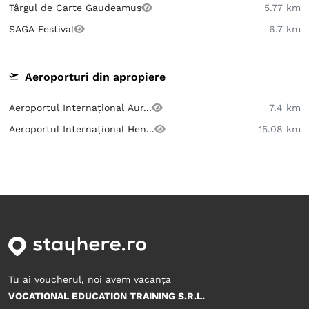
Târgul de Carte Gaudeamus
5.77 km
SAGA Festival
6.7 km
Aeroporturi din apropiere
Aeroportul Internațional Aur...
7.4 km
Aeroportul Internațional Hen...
15.08 km
Tu ai voucherul, noi avem vacanța
VOCATIONAL EDUCATION TRAINING S.R.L.