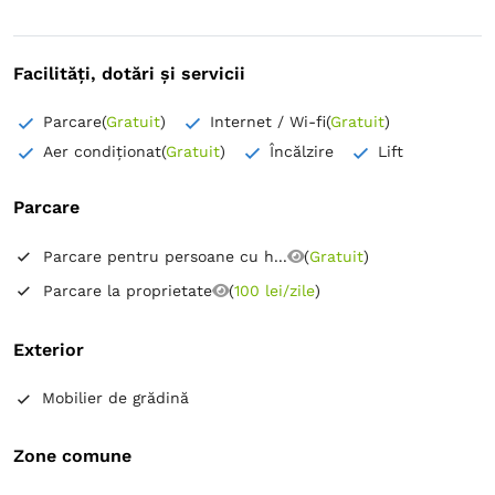
Facilități, dotări și servicii
Parcare
(
Gratuit
)
Internet / Wi-fi
(
Gratuit
)
Aer condiționat
(
Gratuit
)
Încălzire
Lift
Parcare
Parcare pentru persoane cu h...
(
Gratuit
)
Parcare la proprietate
(
100 lei/zile
)
Exterior
Mobilier de grădină
Zone comune