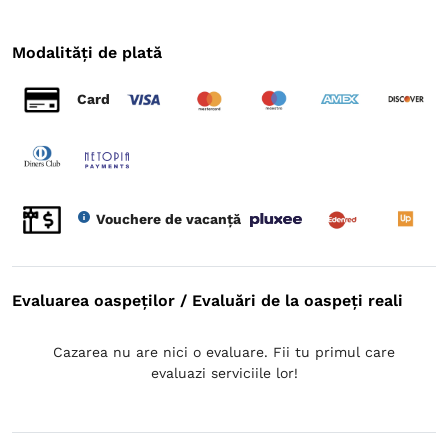
Modalități de plată
Card
Vouchere de vacanță
Evaluarea oaspeților / Evaluări de la oaspeți reali
Cazarea nu are nici o evaluare. Fii tu primul care
evaluazi serviciile lor!