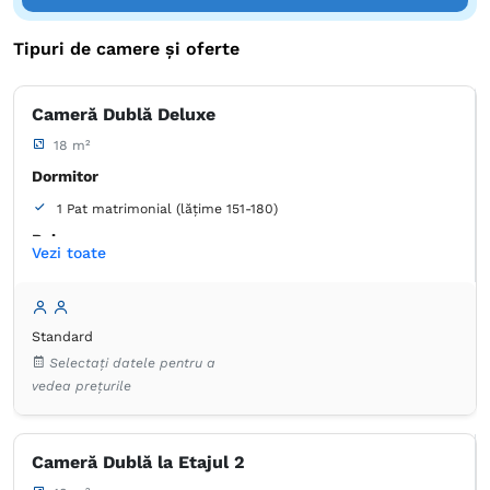
Tipuri de camere și oferte
Cameră Dublă Deluxe
18 m²
Dormitor
1 Pat matrimonial (lățime 151-180)
Baie
Vezi toate
Proprie -
Cadă
Standard
Selectați datele pentru a
vedea prețurile
Cameră Dublă la Etajul 2