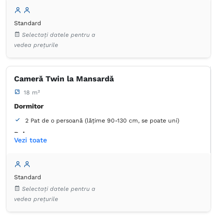
Standard
Selectați datele pentru a
vedea prețurile
Cameră Twin la Mansardă
18 m²
Dormitor
2 Pat de o persoană (lățime 90-130 cm, se poate uni)
Baie
Vezi toate
Proprie -
Duș
Standard
Selectați datele pentru a
vedea prețurile