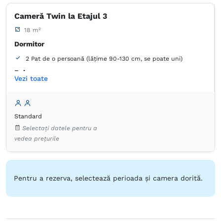
Cameră Twin la Etajul 3
18 m²
Dormitor
2 Pat de o persoană (lățime 90-130 cm, se poate uni)
Baie
Vezi toate
Proprie -
Cadă
Standard
Selectați datele pentru a
vedea prețurile
Pentru a rezerva, selectează perioada și camera dorită.