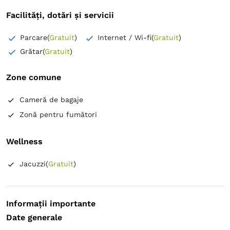
Facilități, dotări și servicii
Parcare
(
Gratuit
)
Internet / Wi-fi
(
Gratuit
)
Grătar
(
Gratuit
)
Zone comune
Cameră de bagaje
Zonă pentru fumători
Wellness
Jacuzzi
(
Gratuit
)
Informații importante
Date generale