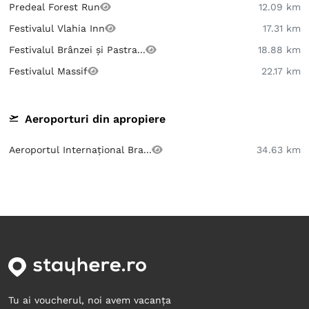
Predeal Forest Run
12.09 km
Festivalul Vlahia Inn
17.31 km
Festivalul Brânzei și Pastra...
18.88 km
Festivalul Massif
22.17 km
Aeroporturi din apropiere
Aeroportul Internațional Bra...
34.63 km
Tu ai voucherul, noi avem vacanța