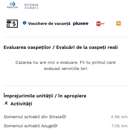
Vouchere de vacanță
Evaluarea oaspeților / Evaluări de la oaspeți reali
Cazarea nu are nici o evaluare. Fii tu primul care
evaluazi serviciile lor!
Împrejurimile unității / în apropiere
Activități
Domeniul schiabil din Sinaia
4.96 km
Domeniul schiabil Azuga
7.06 km