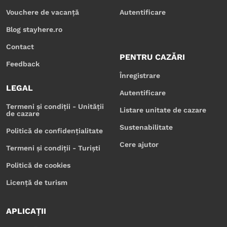
Vouchere de vacanță
Autentificare
Blog stayhere.ro
Contact
PENTRU CAZĂRI
Feedback
Înregistrare
LEGAL
Autentificare
Termeni și condiții - Unității
Listare unitate de cazare
de cazare
Sustenabilitate
Politică de confidențialitate
Cere ajutor
Termeni și condiții - Turiști
Politică de cookies
Licență de turism
APLICAȚII