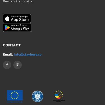
Descarcă aplicația
CONTACT
Email:
info@stayhere.ro