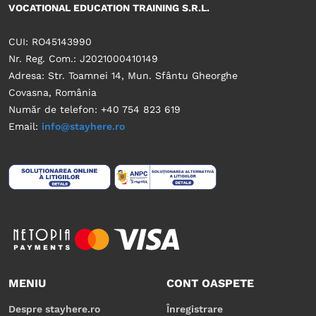
VOCATIONAL EDUCATION TRAINING S.R.L.
CUI: RO45143990
Nr. Reg. Com.: J2021000410149
Adresa: Str. Toamnei 14, Mun. Sfântu Gheorghe
Covasna, România
Număr de telefon: +40 754 823 619
Email:
info@stayhere.ro
MENIU
CONT OASPETE
Despre stayhere.ro
Înregistrare