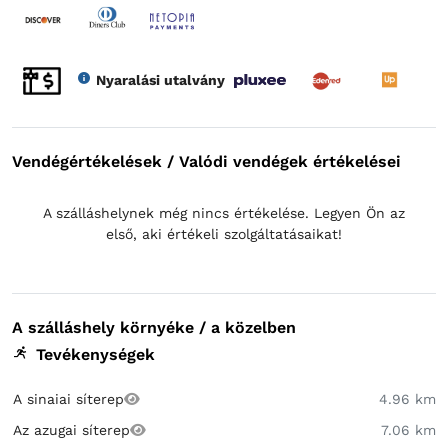
Nyaralási utalvány
Vendégértékelések / Valódi vendégek értékelései
A szálláshelynek még nincs értékelése. Legyen Ön az
első, aki értékeli szolgáltatásaikat!
A szálláshely környéke / a közelben
Tevékenységek
A sinaiai síterep
4.96 km
Az azugai síterep
7.06 km