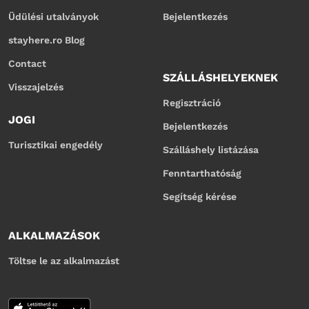
Üdülési utalványok
Bejelentkezés
stayhere.ro Blog
Contact
SZÁLLÁSHELYEKNEK
Visszajelzés
Regisztráció
JOGI
Bejelentkezés
Turisztikai engedély
Szálláshely listázása
Fenntarthatóság
Segítség kérése
ALKALMAZÁSOK
Töltse le az alkalmazást