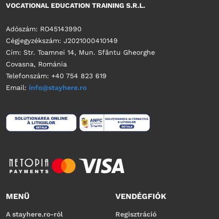
VOCATIONAL EDUCATION TRAINING S.R.L.
Adószám: RO45143990
Cégjegyzékszám: J2021000410149
Cím: Str. Toamnei 14, Mun. Sfântu Gheorghe
Covasna, Románia
Telefonszám: +40 754 823 619
Email:
info@stayhere.ro
MENÜ
VENDÉGFIÓK
A stayhere.ro-ról
Regisztráció