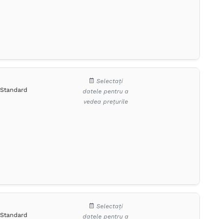
Selectați
Standard
datele pentru a
vedea prețurile
Selectați
Standard
datele pentru a