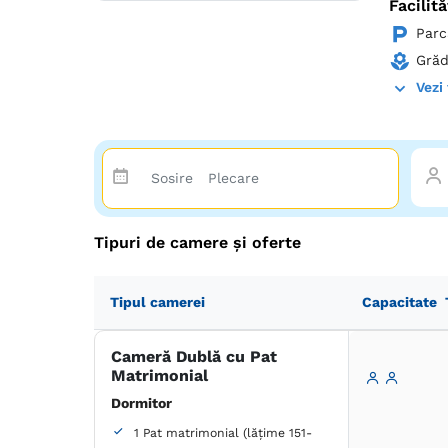
Facilită
Parc
Grăd
Vezi 
Tipuri de camere și oferte
Tipul camerei
Capacitate
Cameră Dublă cu Pat
Matrimonial
Dormitor
1 Pat matrimonial (lățime 151-