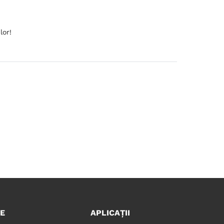
lor!
E
APLICAȚII