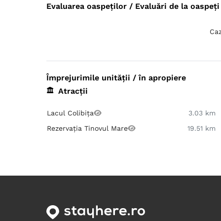
Evaluarea oaspeților / Evaluări de la oaspeți 
Caz
Împrejurimile unității / în apropiere
Atracții
Lacul Colibița
3.03 km
Rezervația Tinovul Mare
19.51 km