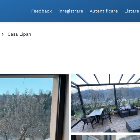
Feedback
Înregistrare
Autentificare
Listare
Casa Lipan