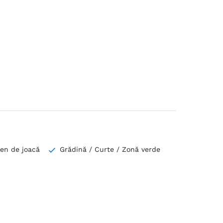
ren de joacă
Grădină / Curte / Zonă verde