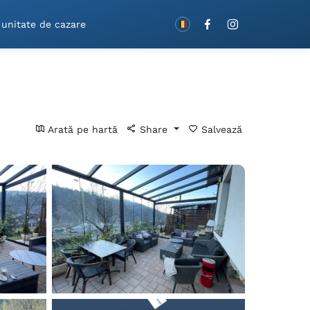
Rezervă cu vouchere!
 unitate de cazare
Arată pe hartă
Share
Salvează