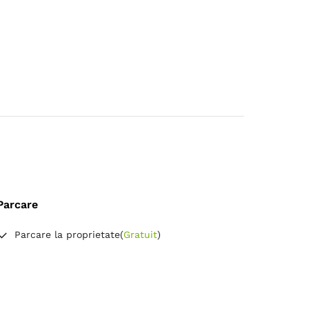
Parcare
Parcare la proprietate
(
Gratuit
)