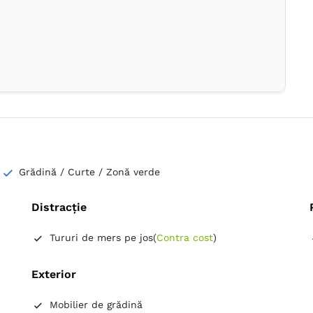
Grădină / Curte / Zonă verde
Distracție
Tururi de mers pe jos
(
Contra cost
)
Exterior
Mobilier de grădină