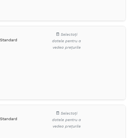
Selectați
Standard
datele pentru a
vedea prețurile
Selectați
Standard
datele pentru a
vedea prețurile