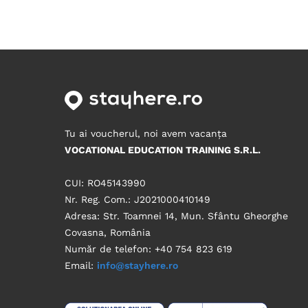
Tu ai voucherul, noi avem vacanța
VOCATIONAL EDUCATION TRAINING S.R.L.
CUI: RO45143990
Nr. Reg. Com.: J2021000410149
Adresa: Str. Toamnei 14, Mun. Sfântu Gheorghe
Covasna, România
Număr de telefon: +40 754 823 619
Email:
info@stayhere.ro