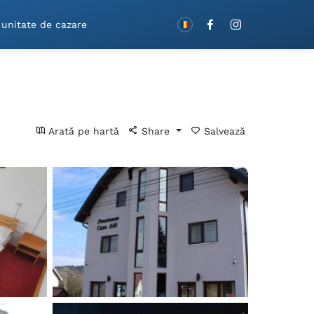
Rezervă cu vouchere!
 unitate de cazare
Arată pe hartă
Share
Salvează