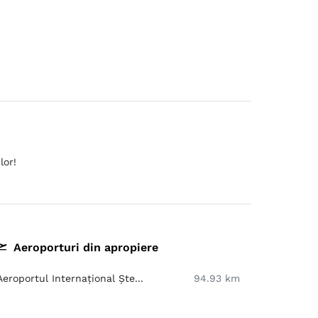
lor!
Aeroporturi din apropiere
Aeroportul Internațional Ște...
94.93 km