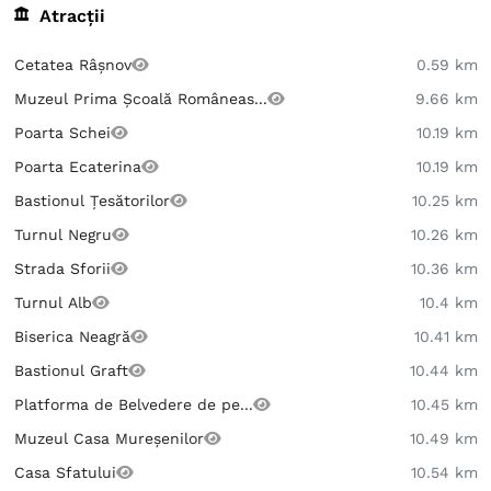
Atracții
Cetatea Râșnov
0.59 km
Muzeul Prima Școală Româneas...
9.66 km
Poarta Schei
10.19 km
Poarta Ecaterina
10.19 km
Bastionul Țesătorilor
10.25 km
Turnul Negru
10.26 km
Strada Sforii
10.36 km
Turnul Alb
10.4 km
Biserica Neagră
10.41 km
Bastionul Graft
10.44 km
Platforma de Belvedere de pe...
10.45 km
Muzeul Casa Mureșenilor
10.49 km
Casa Sfatului
10.54 km