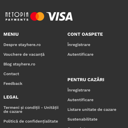
MENIU
CONT OASPETE
Despre stayhere.ro
Înregistrare
Vouchere de vacanță
Autentificare
Blog stayhere.ro
Contact
PENTRU CAZĂRI
Feedback
Înregistrare
LEGAL
Autentificare
Termeni și condiții - Unității
Listare unitate de cazare
de cazare
Sustenabilitate
Politică de confidențialitate