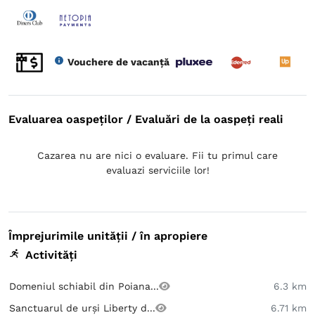
Vouchere de vacanță
Evaluarea oaspeților / Evaluări de la oaspeți reali
Cazarea nu are nici o evaluare. Fii tu primul care
evaluazi serviciile lor!
Împrejurimile unității / în apropiere
Activități
Domeniul schiabil din Poiana...
6.3 km
Sanctuarul de urși Liberty d...
6.71 km