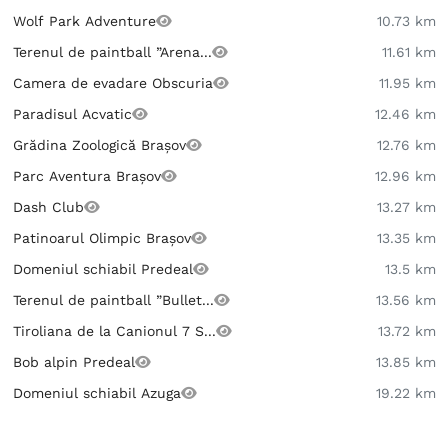
Wolf Park Adventure
10.73 km
Terenul de paintball ”Arena...
11.61 km
Camera de evadare Obscuria
11.95 km
Paradisul Acvatic
12.46 km
Grădina Zoologică Brașov
12.76 km
Parc Aventura Brașov
12.96 km
Dash Club
13.27 km
Patinoarul Olimpic Brașov
13.35 km
Domeniul schiabil Predeal
13.5 km
Terenul de paintball ”Bullet...
13.56 km
Tiroliana de la Canionul 7 S...
13.72 km
Bob alpin Predeal
13.85 km
Domeniul schiabil Azuga
19.22 km