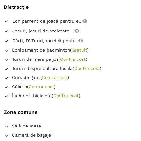
Distracție
Echipament de joacă pentru e...
Jocuri, jocuri de societate,...
Cărți, DVD-uri, muzică pentr...
Echipament de badminton
(
Gratuit
)
Tururi de mers pe jos
(
Contra cost
)
Tururi despre cultura locală
(
Contra cost
)
Curs de gătit
(
Contra cost
)
Călărie
(
Contra cost
)
Închirieri biciclete
(
Contra cost
)
Zone comune
Sală de mese
Cameră de bagaje