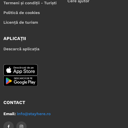
Cere ajutor
Termeni și condiții - Turiști
Politică de cookies
Licență de turism
APLICAȚII
Descarcă aplicația
CONTACT
Email:
info@stayhere.ro