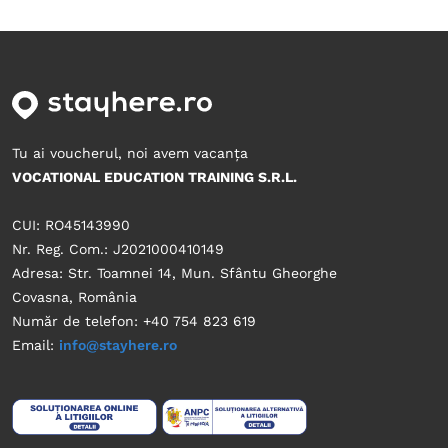
Tu ai voucherul, noi avem vacanța
VOCATIONAL EDUCATION TRAINING S.R.L.
CUI: RO45143990
Nr. Reg. Com.: J2021000410149
Adresa: Str. Toamnei 14, Mun. Sfântu Gheorghe
Covasna, România
Număr de telefon: +40 754 823 619
Email:
info@stayhere.ro