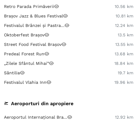
Retro Parada Primăverii
10.56 km
Brașov Jazz & Blues Festival
10.81 km
Festivalul Brânzei și Pastra...
12.24 km
Oktoberfest Brașov
13.5 km
Street Food Festival Brașov
13.55 km
Predeal Forest Run
13.68 km
„Zilele Sfântul Mihai”
18.84 km
Sântilia
19.7 km
Festivalul Vlahia Inn
19.96 km
Aeroporturi din apropiere
Aeroportul Internațional Bra...
12.92 km