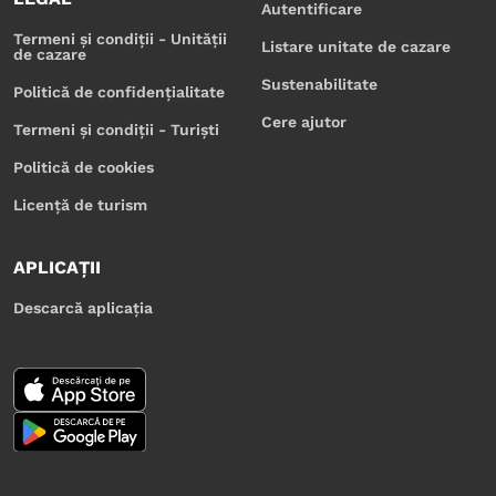
Autentificare
Termeni și condiții - Unității
Listare unitate de cazare
de cazare
Sustenabilitate
Politică de confidențialitate
Cere ajutor
Termeni și condiții - Turiști
Politică de cookies
Licență de turism
APLICAȚII
Descarcă aplicația