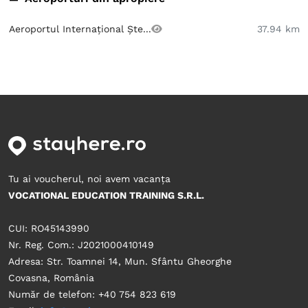
Aeroportul Internațional Ște...
37.94 km
Tu ai voucherul, noi avem vacanța
VOCATIONAL EDUCATION TRAINING S.R.L.
CUI: RO45143990
Nr. Reg. Com.: J2021000410149
Adresa: Str. Toamnei 14, Mun. Sfântu Gheorghe
Covasna, România
Număr de telefon: +40 754 823 619