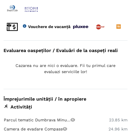
Vouchere de vacanță
Evaluarea oaspeților / Evaluări de la oaspeți reali
Cazarea nu are nici o evaluare. Fii tu primul care
evaluazi serviciile lor!
Împrejurimile unității / în apropiere
Activități
Parcul tematic Dumbrava Minu...
23.85 km
Camera de evadare Compass
24.96 km