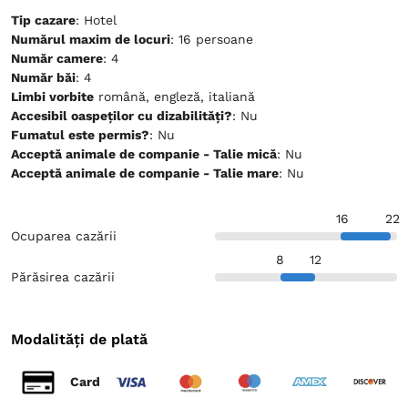
Tip cazare
: Hotel
Numărul maxim de locuri
: 16 persoane
Număr camere
: 4
Număr băi
: 4
Limbi vorbite
română, engleză, italiană
Accesibil oaspeților cu dizabilități?
: Nu
Fumatul este permis?
: Nu
Acceptă animale de companie - Talie mică
: Nu
Acceptă animale de companie - Talie mare
: Nu
16
22
Ocuparea cazării
8
12
Părăsirea cazării
Modalități de plată
Card