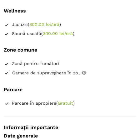
Wellness
Jacuzzi
(
300.00 lei/oră
)
Saună uscată
(
300.00 lei/oră
)
Zone comune
Zonă pentru fumători
Camere de supraveghere în zo...
Parcare
Parcare în apropiere
(
Gratuit
)
Informații importante
Date generale