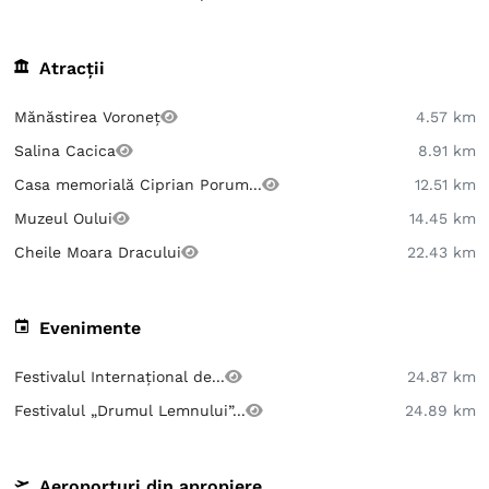
Atracții
Mănăstirea Voroneț
4.57 km
Salina Cacica
8.91 km
Casa memorială Ciprian Porum...
12.51 km
Muzeul Oului
14.45 km
Cheile Moara Dracului
22.43 km
Evenimente
Festivalul Internaţional de...
24.87 km
Festivalul „Drumul Lemnului”...
24.89 km
Aeroporturi din apropiere