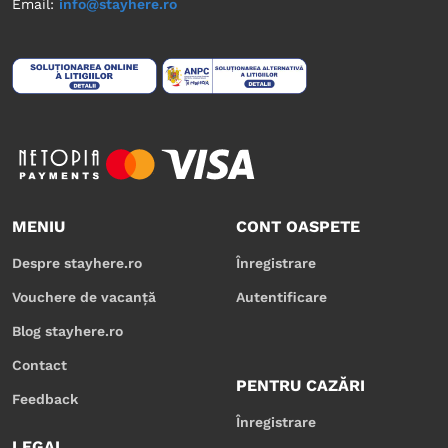
Email:
info@stayhere.ro
MENIU
CONT OASPETE
Despre stayhere.ro
Înregistrare
Vouchere de vacanță
Autentificare
Blog stayhere.ro
Contact
PENTRU CAZĂRI
Feedback
Înregistrare
LEGAL