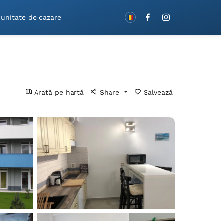
Rezervă cu vouchere!
 unitate de cazare
Arată pe hartă
Share
Salvează