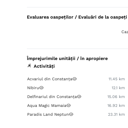
Evaluarea oaspeților / Evaluări de la oaspeți 
Caz
Împrejurimile unității / în apropiere
Activități
Acvariul din Constanța
11.45 km
Nibiru
12.1 km
Delfinariul din Constanța
15.06 km
Aqua Magic Mamaia
16.92 km
Paradis Land Neptun
23.31 km