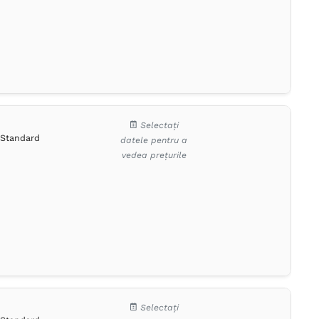
Selectați
Standard
datele pentru a
vedea prețurile
Selectați