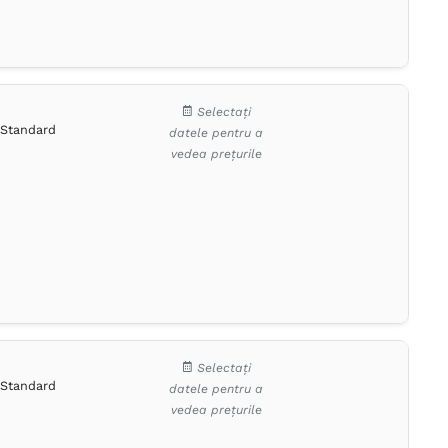
Selectați
Standard
datele pentru a
vedea prețurile
Selectați
Standard
datele pentru a
vedea prețurile