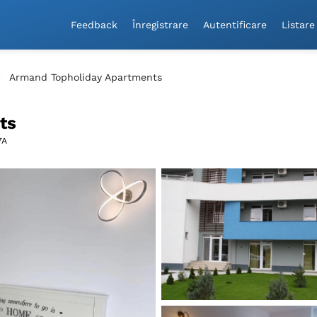
Feedback
Înregistrare
Autentificare
Listare
Armand Topholiday Apartments
ts
7A