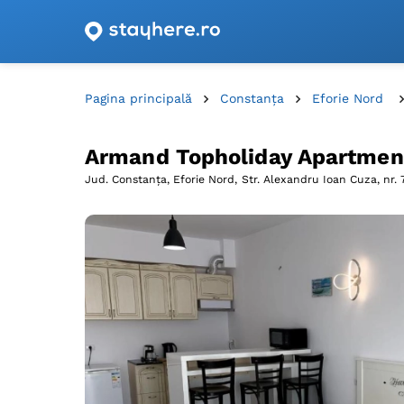
Oferte de cazare cu vouchere din România!
Pagina principală
Constanța
Eforie Nord
Armand Topholiday Apartmen
Jud. Constanța, Eforie Nord,
Str. Alexandru Ioan Cuza, nr. 