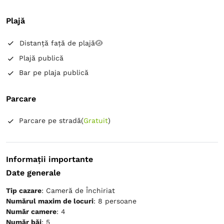
Plajă
Distanță față de plajă
Plajă publică
Bar pe plaja publică
Parcare
Parcare pe stradă
(
Gratuit
)
Informații importante
Date generale
Tip cazare
: Cameră de Închiriat
Numărul maxim de locuri
: 8 persoane
Număr camere
: 4
Număr băi
: 5