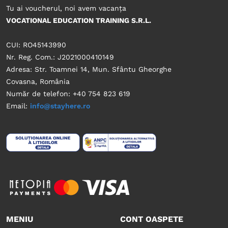
Tu ai voucherul, noi avem vacanța
VOCATIONAL EDUCATION TRAINING S.R.L.
CUI: RO45143990
Nr. Reg. Com.: J2021000410149
Adresa: Str. Toamnei 14, Mun. Sfântu Gheorghe
Covasna, România
Număr de telefon: +40 754 823 619
Email:
info@stayhere.ro
MENIU
CONT OASPETE