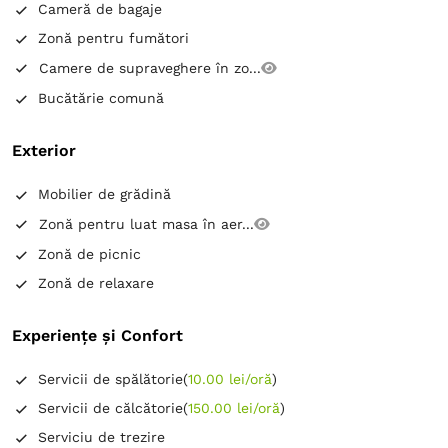
Cameră de bagaje
Zonă pentru fumători
Camere de supraveghere în zo...
Bucătărie comună
Exterior
Mobilier de grădină
Zonă pentru luat masa în aer...
Zonă de picnic
Zonă de relaxare
Experiențe și Confort
Servicii de spălătorie
(
10.00 lei/oră
)
Servicii de călcătorie
(
150.00 lei/oră
)
Serviciu de trezire