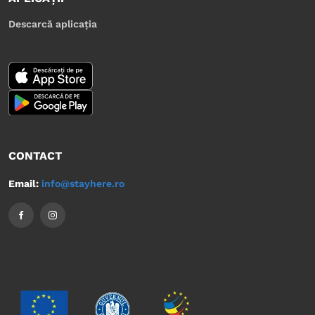
Descarcă aplicația
CONTACT
Email:
info@stayhere.ro