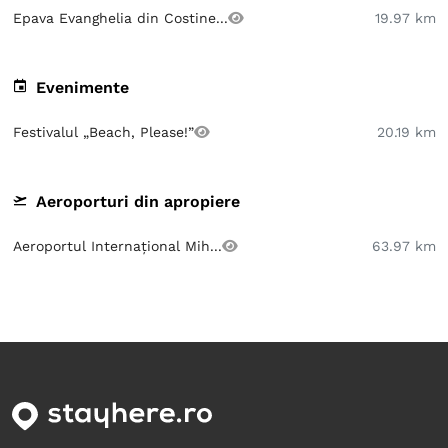
Epava Evanghelia din Costine...
19.97 km
Evenimente
Festivalul „Beach, Please!”
20.19 km
Aeroporturi din apropiere
Aeroportul Internațional Mih...
63.97 km