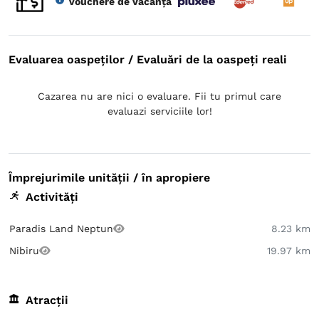
Vouchere de vacanță
Evaluarea oaspeților / Evaluări de la oaspeți reali
Cazarea nu are nici o evaluare. Fii tu primul care
evaluazi serviciile lor!
Împrejurimile unității / în apropiere
Activități
Paradis Land Neptun
8.23 km
Nibiru
19.97 km
Atracții