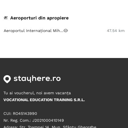
Aeroporturi din apropiere
Aeroportul Internațional Mih...
47.54 km
Tu ai voucherul, noi avem vacanța
VOCATIONAL EDUCATION TRAINING S.R.L.
CUI: RO45143990
Nr. Reg. Com.: J2021000410149
Adresa: Str. Toamnei 14, Mun. Sfântu Gheorghe