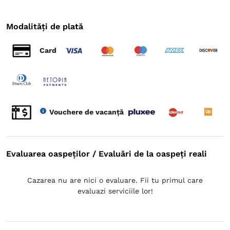
Modalități de plată
Card
Vouchere de vacanță
Evaluarea oaspeților / Evaluări de la oaspeți reali
Cazarea nu are nici o evaluare. Fii tu primul care
evaluazi serviciile lor!