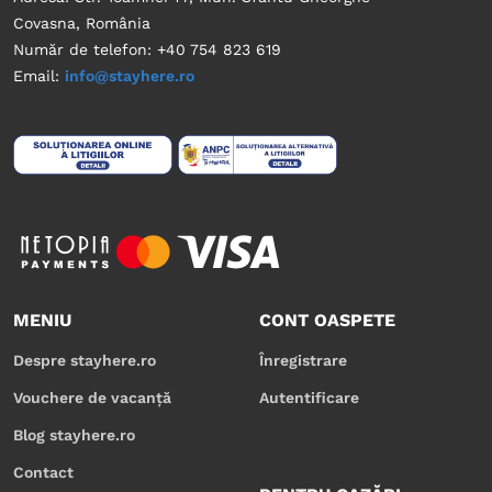
Covasna, România
Număr de telefon: +40 754 823 619
Email:
info@stayhere.ro
MENIU
CONT OASPETE
Despre stayhere.ro
Înregistrare
Vouchere de vacanță
Autentificare
Blog stayhere.ro
Contact