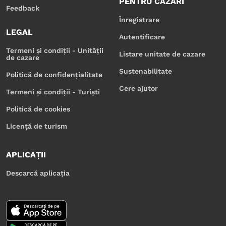
PENTRU CAZĂRI
Feedback
Înregistrare
LEGAL
Autentificare
Termeni și condiții - Unității
Listare unitate de cazare
de cazare
Sustenabilitate
Politică de confidențialitate
Cere ajutor
Termeni și condiții - Turiști
Politică de cookies
Licență de turism
APLICAȚII
Descarcă aplicația