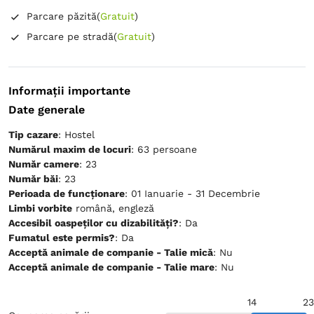
Parcare păzită
(
Gratuit
)
Parcare pe stradă
(
Gratuit
)
Informații importante
Date generale
Tip cazare
: Hostel
Numărul maxim de locuri
: 63 persoane
Număr camere
: 23
Număr băi
: 23
Perioada de funcționare
: 01 Ianuarie - 31 Decembrie
Limbi vorbite
română, engleză
Accesibil oaspeților cu dizabilități?
: Da
Fumatul este permis?
: Da
Acceptă animale de companie - Talie mică
: Nu
Acceptă animale de companie - Talie mare
: Nu
14
23