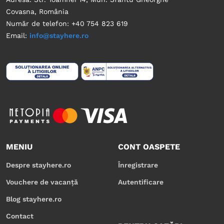
Covasna, România
Număr de telefon: +40 754 823 619
Email:
info@stayhere.ro
MENIU
CONT OASPETE
Despre stayhere.ro
Înregistrare
Vouchere de vacanță
Autentificare
Blog stayhere.ro
Contact