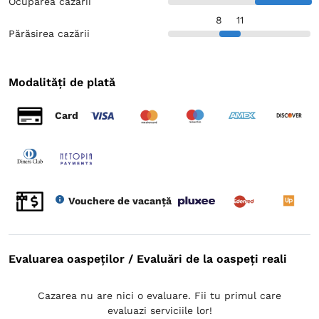
Ocuparea cazării
8
11
Părăsirea cazării
Modalități de plată
Card
Vouchere de vacanță
Evaluarea oaspeților / Evaluări de la oaspeți reali
Cazarea nu are nici o evaluare. Fii tu primul care
evaluazi serviciile lor!