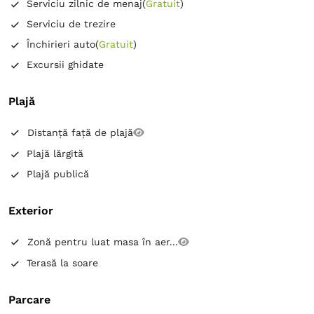
Serviciu zilnic de menaj
(
Gratuit
)
Serviciu de trezire
Închirieri auto
(
Gratuit
)
Excursii ghidate
Plajă
Distanță față de plajă
Plajă lărgită
Plajă publică
Exterior
Zonă pentru luat masa în aer...
Terasă la soare
Parcare