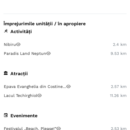
Împrejurimile unității / în apropiere
Activități
Nibiru
2.4 km
Paradis Land Neptun
9.53 km
Atracții
Epava Evanghelia din Costine...
2.57 km
Lacul Techirghiol
11.26 km
Evenimente
Festivalul „Beach, Please!”
2.53 km