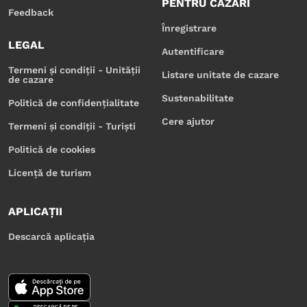
PENTRU CAZĂRI
Feedback
Înregistrare
LEGAL
Autentificare
Termeni și condiții - Unității
Listare unitate de cazare
de cazare
Sustenabilitate
Politică de confidențialitate
Cere ajutor
Termeni și condiții - Turiști
Politică de cookies
Licență de turism
APLICAȚII
Descarcă aplicația