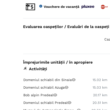
Vouchere de vacanță
Evaluarea oaspeților / Evaluări de la oaspeți 
Caz
Împrejurimile unității / în apropiere
Activități
Domeniul schiabil din Sinaia
15.02 km
Domeniul schiabil Azuga
15.03 km
Bob alpin Predeal
20.17 km
Domeniul schiabil Predeal
20.51 km