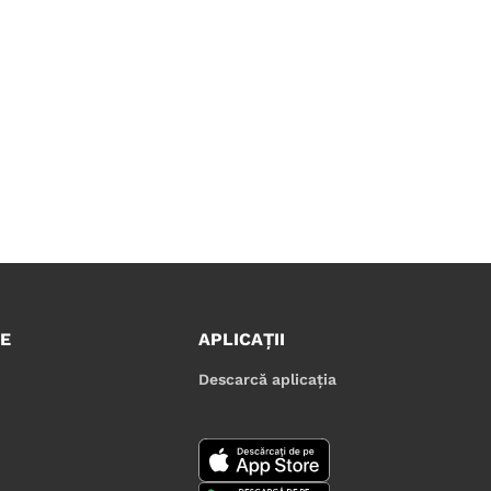
E
APLICAȚII
Descarcă aplicația