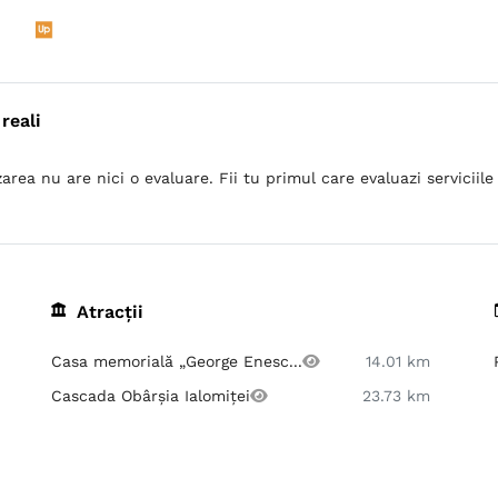
reali
area nu are nici o evaluare. Fii tu primul care evaluazi serviciile 
Atracții
Casa memorială „George Enesc...
14.01 km
Cascada Obârșia Ialomiței
23.73 km