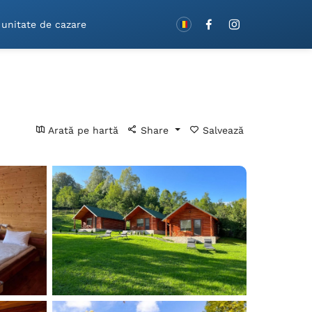
Rezervă cu vouchere!
 unitate de cazare
Arată pe hartă
Share
Salvează