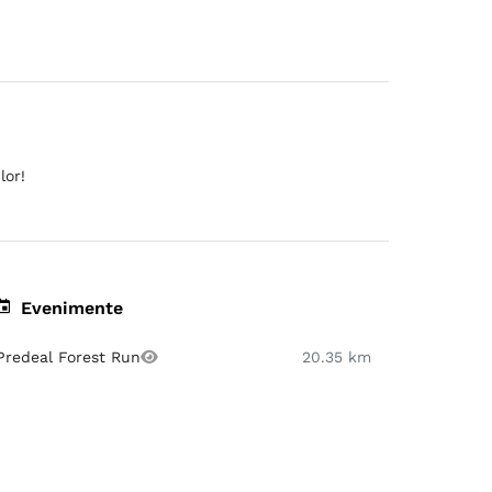
lor!
Evenimente
Predeal Forest Run
20.35 km