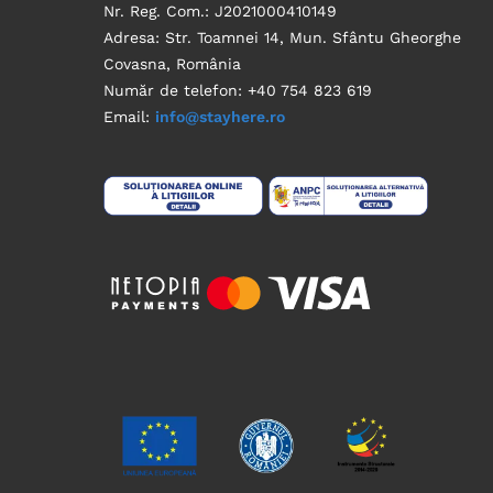
Nr. Reg. Com.: J2021000410149
Adresa: Str. Toamnei 14, Mun. Sfântu Gheorghe
Covasna, România
Număr de telefon: +40 754 823 619
Email:
info@stayhere.ro