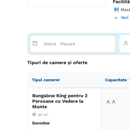
Facilită
Mas
Vezi 
Tipuri de camere și oferte
Tipul camerei
Capacitate
Bungalow King pentru 2
Persoane cu Vedere la
Munte
30 m²
Dormitor