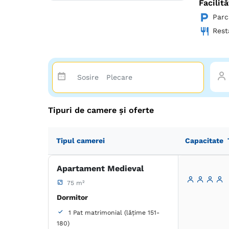
Facilită
Parc
Rest
Tipuri de camere și oferte
Tipul camerei
Capacitate
Apartament Medieval
75 m²
Dormitor
1 Pat matrimonial (lățime 151-
180)