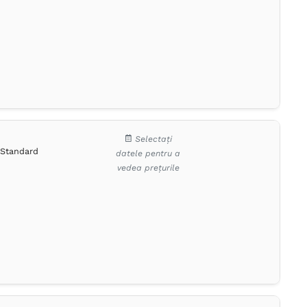
Selectați
Standard
datele pentru a
vedea prețurile