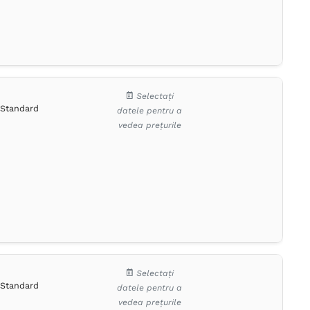
Selectați
Standard
datele pentru a
vedea prețurile
Selectați
Standard
datele pentru a
vedea prețurile