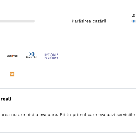
0
0
Părăsirea cazării
reali
area nu are nici o evaluare. Fii tu primul care evaluazi serviciile 