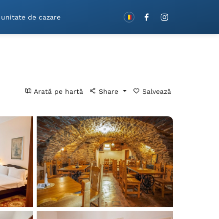
Rezervă cu vouchere!
 unitate de cazare
Arată pe hartă
Share
Salvează