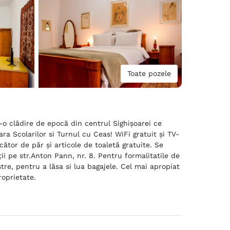
Toate pozele
o clădire de epocă din centrul Sighișoarei ce
ara Scolarilor si Turnul cu Ceas! WiFi gratuit și TV-
ător de păr și articole de toaletă gratuite. Se
i pe str.Anton Pann, nr. 8. Pentru formalitatile de
re, pentru a lăsa si lua bagajele. Cel mai apropiat
roprietate.