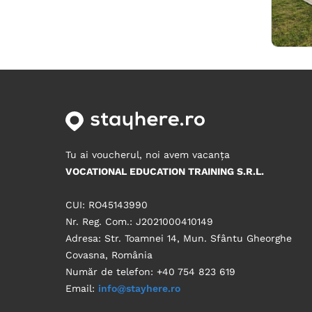
Tu ai voucherul, noi avem vacanța
VOCATIONAL EDUCATION TRAINING S.R.L.
CUI: RO45143990
Nr. Reg. Com.: J2021000410149
Adresa: Str. Toamnei 14, Mun. Sfântu Gheorghe
Covasna, România
Număr de telefon: +40 754 823 619
Email:
info@stayhere.ro