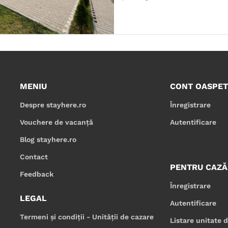
MENIU
CONT OASPET
Despre stayhere.ro
Înregistrare
Vouchere de vacanță
Autentificare
Blog stayhere.ro
Contact
PENTRU CAZĂ
Feedback
Înregistrare
LEGAL
Autentificare
Termeni și condiții - Unității de cazare
Listare unitate 