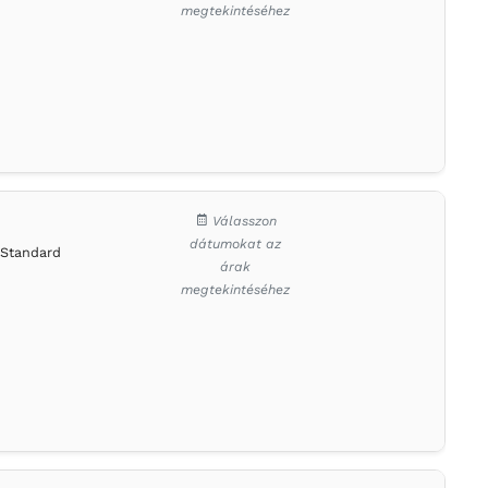
megtekintéséhez
Válasszon
dátumokat az
Standard
árak
megtekintéséhez