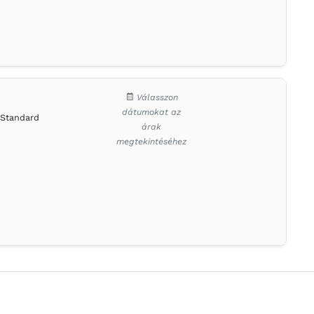
Válasszon
dátumokat az
Standard
árak
megtekintéséhez