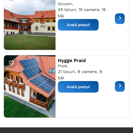
Siculeni,
45 locuri, 15 camere, 15
băi
Arată prețul
Hygge Praid
Praid,
21 locuri, 9 camere, 9
băi
Arată prețul