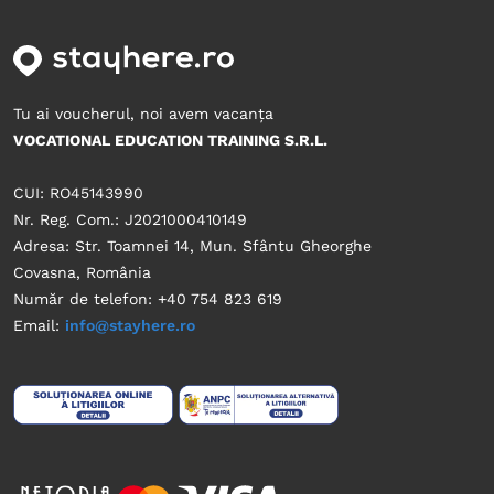
Tu ai voucherul, noi avem vacanța
VOCATIONAL EDUCATION TRAINING S.R.L.
CUI: RO45143990
Nr. Reg. Com.: J2021000410149
Adresa: Str. Toamnei 14, Mun. Sfântu Gheorghe
Covasna, România
Număr de telefon: +40 754 823 619
Email:
info@stayhere.ro