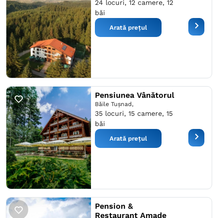
24 locuri, 12 camere, 12
băi
Arată prețul
Pensiunea Vânătorul
Băile Tuşnad,
35 locuri, 15 camere, 15
băi
Arată prețul
Pension &
Restaurant Amade