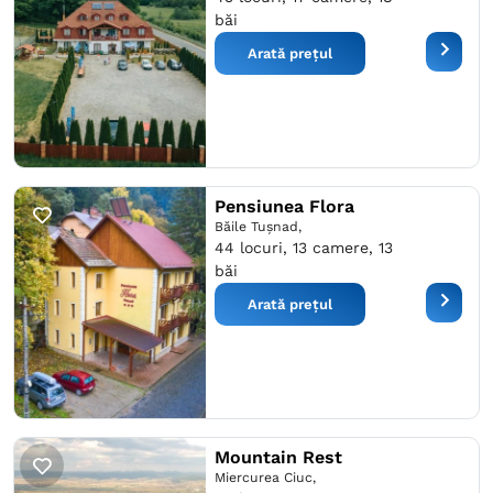
băi
Arată prețul
Pensiunea Flora
Băile Tuşnad,
44 locuri, 13 camere, 13
băi
Arată prețul
Mountain Rest
Miercurea Ciuc,