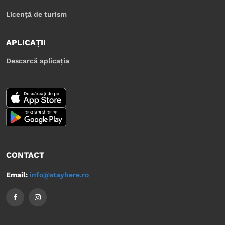
Licență de turism
APLICAȚII
Descarcă aplicația
CONTACT
Email:
info@stayhere.ro