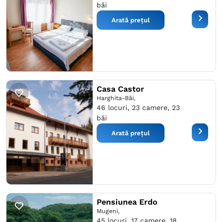
băi
Arată prețul
Casa Castor
Harghita-Băi,
46 locuri, 23 camere, 23
băi
Arată prețul
Pensiunea Erdo
Mugeni,
45 locuri, 17 camere, 18