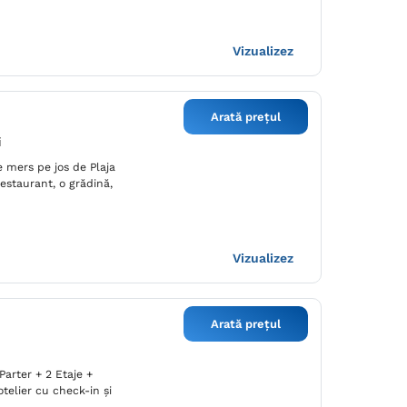
Vizualizez
Arată prețul
i
 mers pe jos de Plaja
estaurant, o grădină,
Vizualizez
Arată prețul
 Parter + 2 Etaje +
telier cu check-in și