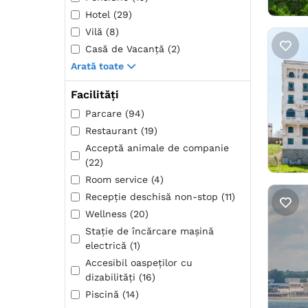
Hotel (29)
Vilă (8)
Casă de Vacanță (2)
Arată toate
Facilități
Parcare (94)
Restaurant (19)
Acceptă animale de companie
(22)
Room service (4)
Recepţie deschisă non-stop (11)
Wellness (20)
Stație de încărcare mașină
electrică (1)
Accesibil oaspeților cu
dizabilități (16)
Piscină (14)