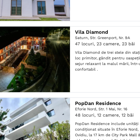
Vila Diamond
Saturn,
Str. Greenport, Nr. 9A
47 locuri, 23 camere, 23 băi
Vila Diamond de trei stele din sta
loc primitor, gândit pentru oaspeți
sejur relaxant la malul mării, într-u
confortabil .
PopDan Residence
Eforie Nord,
Str. 1 Mai, Nr. 16
48 locuri, 12 camere, 12 băi
PopDan Residence include unități 
condiționat situate în Eforie Nord,
Ovidiu, la 17 km de City Park Mall