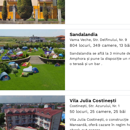
Sandalandia
Vama Veche,
Str. Delfinului, Nr. 9
804 locuri, 349 camere, 13 bă
Sandalandia se află la 3 minute de
Amphora și pune la dispoziție un r
o terasă și un bar .
Vila Julia Costinești
Costineşti,
Str. Azurului, Nr. 1
50 locuri, 25 camere, 25 băi
Vila Julia Costinești, o construcție
Mansardă, oferă cazare în regim ho