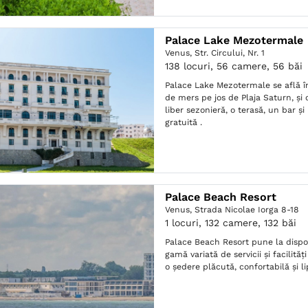
Palace Lake Mezotermale
Venus,
Str. Circului, Nr. 1
138 locuri, 56 camere, 56 băi
Palace Lake Mezotermale se află î
de mers pe jos de Plaja Saturn, și 
liber sezonieră, o terasă, un bar și
gratuită .
Palace Beach Resort
Venus,
Strada Nicolae Iorga 8-18
1 locuri, 132 camere, 132 băi
Palace Beach Resort pune la dispoz
gamă variată de servicii și facilităț
o ședere plăcută, confortabilă și lip