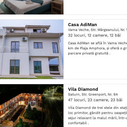
Casa AdiMan
Vama Veche,
Str. Mărgeanului, Nr. 
32 locuri, 12 camere, 12 băi
Casa AdiMan se află în Vama Veche
km de Plaja Amphora, și oferă o gră
parcare privată gratuită .
Vila Diamond
Saturn,
Str. Greenport, Nr. 9A
47 locuri, 23 camere, 23 băi
Vila Diamond de trei stele din sta
loc primitor, gândit pentru oaspeți
sejur relaxant la malul mării, într-u
confortabil .