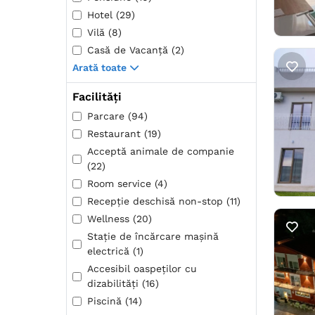
Hotel (29)
Vilă (8)
Casă de Vacanță (2)
Arată toate
Facilități
Parcare (94)
Restaurant (19)
Acceptă animale de companie
(22)
Room service (4)
Recepţie deschisă non-stop (11)
Wellness (20)
Stație de încărcare mașină
electrică (1)
Accesibil oaspeților cu
dizabilități (16)
Piscină (14)