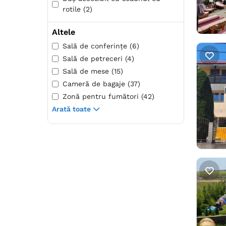
rotile (2)
Altele
Sală de conferințe (6)
Sală de petreceri (4)
Sală de mese (15)
Cameră de bagaje (37)
Zonă pentru fumători (42)
Arată toate