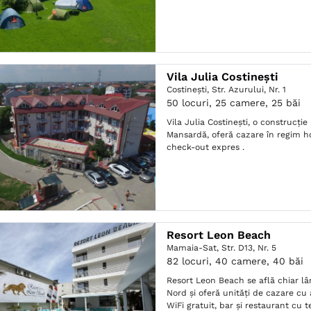
Vila Julia Costinești
Costineşti,
Str. Azurului, Nr. 1
50 locuri, 25 camere, 25 băi
Vila Julia Costinești, o construcție
Mansardă, oferă cazare în regim ho
check-out expres .
Resort Leon Beach
Mamaia-Sat,
Str. D13, Nr. 5
82 locuri, 40 camere, 40 băi
Resort Leon Beach se află chiar l
Nord și oferă unități de cazare cu 
WiFi gratuit, bar și restaurant cu t