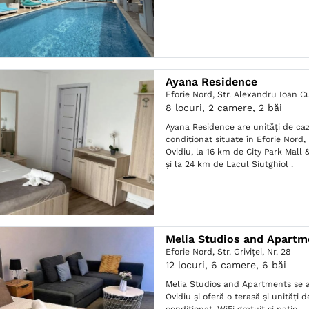
Ayana Residence
Eforie Nord,
Str. Alexandru Ioan Cu
8 locuri, 2 camere, 2 băi
Ayana Residence are unități de ca
condiționat situate în Eforie Nord,
Ovidiu, la 16 km de City Park Mall
și la 24 km de Lacul Siutghiol .
Melia Studios and Apartm
Eforie Nord,
Str. Griviței, Nr. 28
12 locuri, 6 camere, 6 băi
Melia Studios and Apartments se a
Ovidiu și oferă o terasă și unități 