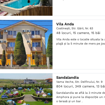
Vila Anda
Costineşti,
Str. Gării, Nr. 63
48 locuri, 15 camere, 15 băi
Vila Anda este o locatie situata l
plajă și la 5 minute de mers pe jos
Sandalandia
Vama Veche,
Str. Delfinului, Nr. 9
804 locuri, 349 camere, 13 bă
Sandalandia se află la 3 minute de
Amphora și pune la dispoziție un r
o terasă și un bar .