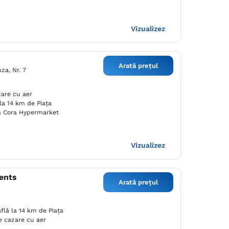
Vizualizez
Arată prețul
za, Nr. 7
zare cu aer
 la 14 km de Piaţa
 & Cora Hypermarket
Vizualizez
ents
Arată prețul
flă la 14 km de Piaţa
de cazare cu aer