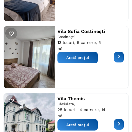
Vila Sofia Costinești
Costineşti,
13 locuri, 5 camere, 5
băi
Arată prețul
Vila Themis
Căciulata,
28 locuri, 14 camere, 14
băi
Arată prețul