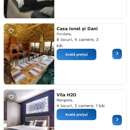
Casa Ionel și Dani
Fundata,
8 locuri, 4 camere, 3
băi
Arată prețul
Vila H2O
Mangalia,
4 locuri, 2 camere, 1 băi
Arată prețul