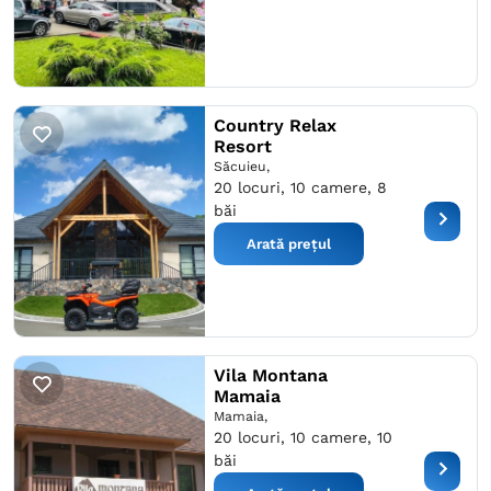
Country Relax
Resort
Săcuieu,
20 locuri, 10 camere, 8
băi
Arată prețul
Vila Montana
Mamaia
Mamaia,
20 locuri, 10 camere, 10
băi