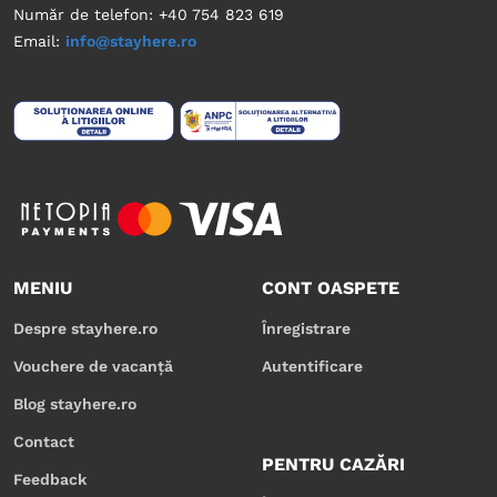
Număr de telefon: +40 754 823 619
Email:
info@stayhere.ro
MENIU
CONT OASPETE
Despre stayhere.ro
Înregistrare
Vouchere de vacanță
Autentificare
Blog stayhere.ro
Contact
PENTRU CAZĂRI
Feedback