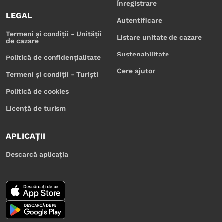
Înregistrare
LEGAL
Autentificare
Termeni și condiții - Unității
Listare unitate de cazare
de cazare
Sustenabilitate
Politică de confidențialitate
Cere ajutor
Termeni și condiții - Turiști
Politică de cookies
Licență de turism
APLICAȚII
Descarcă aplicația