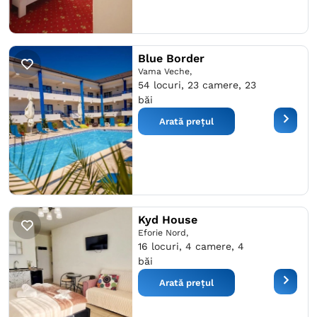
Blue Border
Vama Veche,
54 locuri, 23 camere, 23
băi
Arată prețul
Kyd House
Eforie Nord,
16 locuri, 4 camere, 4
băi
Arată prețul