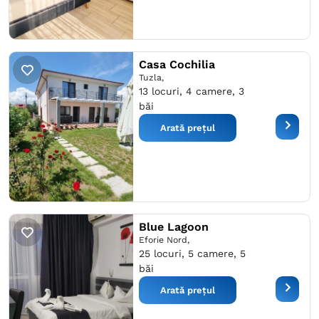
Casa Cochilia
Tuzla,
13 locuri, 4 camere, 3
băi
Arată prețul
Blue Lagoon
Eforie Nord,
25 locuri, 5 camere, 5
băi
Arată prețul