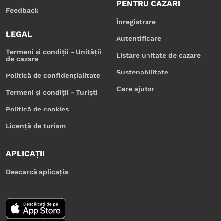
PENTRU CAZĂRI
Feedback
Înregistrare
LEGAL
Autentificare
Termeni și condiții - Unității
Listare unitate de cazare
de cazare
Sustenabilitate
Politică de confidențialitate
Cere ajutor
Termeni și condiții - Turiști
Politică de cookies
Licență de turism
APLICAȚII
Descarcă aplicația