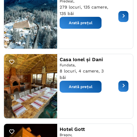
Predeal,
279 locuri, 135 camere,
135 băi
Arată prețul
Casa Ionel și Dani
Fundata,
8 locuri, 4 camere, 3
băi
Arată prețul
Hotel Gott
Braşov,