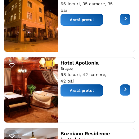
66 locuri, 35 camere, 35
băi
Arată prețul
Hotel Apollonia
Braşov,
98 locuri, 42 camere,
42 băi
Arată prețul
Buzoianu Residence