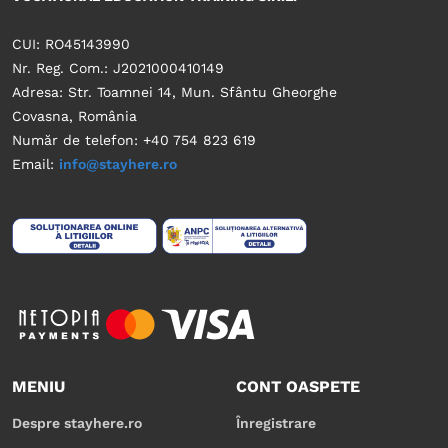
CUI: RO45143990
Nr. Reg. Com.: J2021000410149
Adresa: Str. Toamnei 14, Mun. Sfântu Gheorghe
Covasna, România
Număr de telefon: +40 754 823 619
Email:
info@stayhere.ro
MENIU
CONT OASPETE
Despre stayhere.ro
Înregistrare