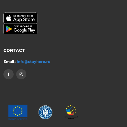
CONTACT
Email:
info@stayhere.ro