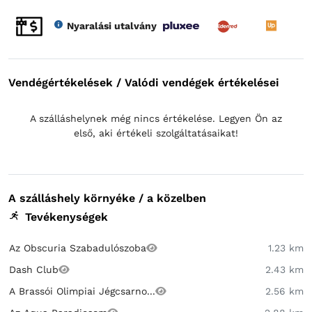
Nyaralási utalvány
Vendégértékelések / Valódi vendégek értékelései
A szálláshelynek még nincs értékelése. Legyen Ön az
első, aki értékeli szolgáltatásaikat!
A szálláshely környéke / a közelben
Tevékenységek
Az Obscuria Szabadulószoba
1.23 km
Dash Club
2.43 km
A Brassói Olimpiai Jégcsarno...
2.56 km