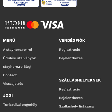
MENÜ
VENDÉGFIÓK
A stayhere.ro-ról
Regisztráció
Üdülési utalványok
Bejelentkezés
stayhere.ro Blog
Contact
SZÁLLÁSHELYEKNEK
Visszajelzés
Regisztráció
JOGI
Bejelentkezés
Turisztikai engedély
Szálláshely listázása