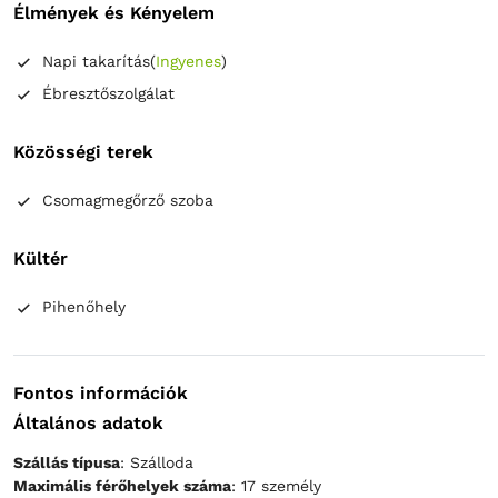
Élmények és Kényelem
Napi takarítás
(
Ingyenes
)
Ébresztőszolgálat
Közösségi terek
Csomagmegőrző szoba
Kültér
Pihenőhely
Fontos információk
Általános adatok
Szállás típusa
: Szálloda
Maximális férőhelyek száma
: 17 személy