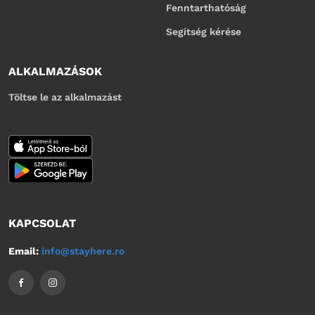
Fenntarthatóság
Segítség kérése
ALKALMAZÁSOK
Töltse le az alkalmazást
KAPCSOLAT
Email:
info@stayhere.ro