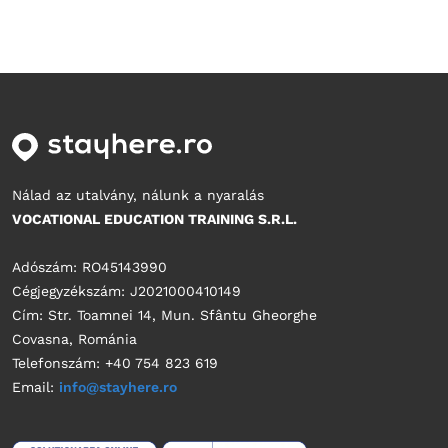
Nálad az utalvány, nálunk a nyaralás
VOCATIONAL EDUCATION TRAINING S.R.L.
Adószám: RO45143990
Cégjegyzékszám: J2021000410149
Cím: Str. Toamnei 14, Mun. Sfântu Gheorghe
Covasna, Románia
Telefonszám: +40 754 823 619
Email:
info@stayhere.ro