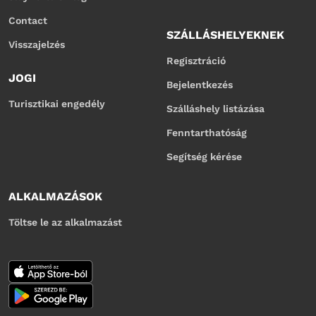
Contact
SZÁLLÁSHELYEKNEK
Visszajelzés
Regisztráció
JOGI
Bejelentkezés
Turisztikai engedély
Szálláshely listázása
Fenntarthatóság
Segítség kérése
ALKALMAZÁSOK
Töltse le az alkalmazást