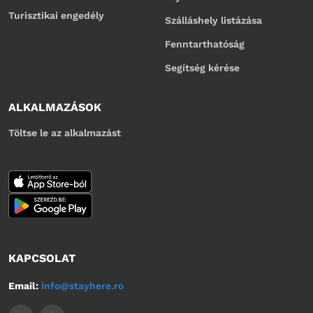
Turisztikai engedély
Szálláshely listázása
Fenntarthatóság
Segítség kérése
ALKALMAZÁSOK
Töltse le az alkalmazást
KAPCSOLAT
Email:
info@stayhere.ro