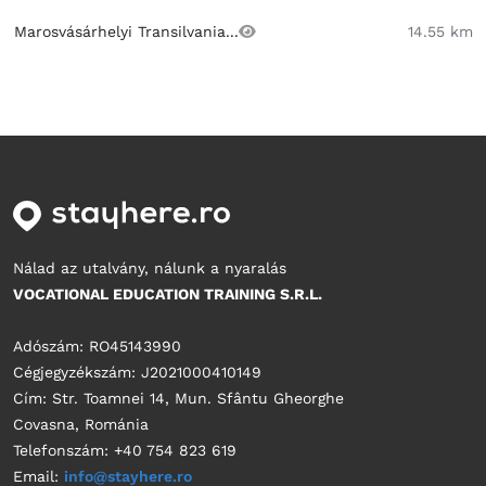
Marosvásárhelyi Transilvania...
14.55 km
Nálad az utalvány, nálunk a nyaralás
VOCATIONAL EDUCATION TRAINING S.R.L.
Adószám: RO45143990
Cégjegyzékszám: J2021000410149
Cím: Str. Toamnei 14, Mun. Sfântu Gheorghe
Covasna, Románia
Telefonszám: +40 754 823 619
Email:
info@stayhere.ro