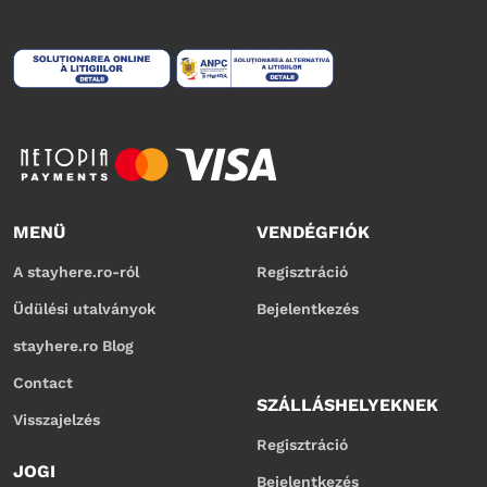
MENÜ
VENDÉGFIÓK
A stayhere.ro-ról
Regisztráció
Üdülési utalványok
Bejelentkezés
stayhere.ro Blog
Contact
SZÁLLÁSHELYEKNEK
Visszajelzés
Regisztráció
JOGI
Bejelentkezés