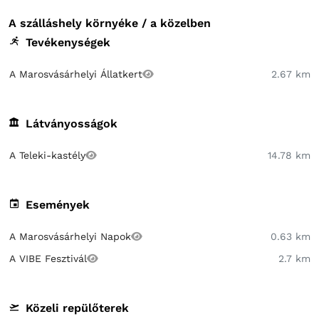
A szálláshely környéke / a közelben
Tevékenységek
A Marosvásárhelyi Állatkert
2.67 km
Látványosságok
A Teleki-kastély
14.78 km
Események
A Marosvásárhelyi Napok
0.63 km
A VIBE Fesztivál
2.7 km
Közeli repülőterek