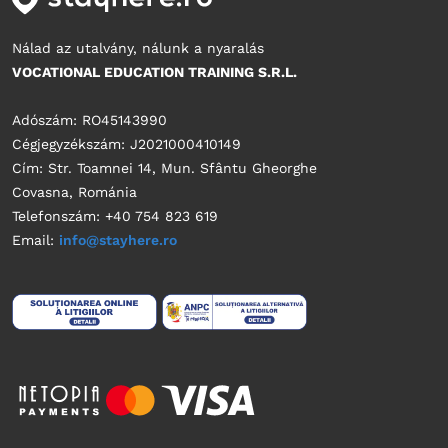
Nálad az utalvány, nálunk a nyaralás
VOCATIONAL EDUCATION TRAINING S.R.L.
Adószám: RO45143990
Cégjegyzékszám: J2021000410149
Cím: Str. Toamnei 14, Mun. Sfântu Gheorghe
Covasna, Románia
Telefonszám: +40 754 823 619
Email:
info@stayhere.ro