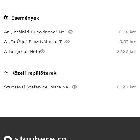
Események
Az „Întâlniri Bucovinene” Ne...
0.34 km
A „Fa Útja” Fesztivál és a T...
0.37 km
A Tutajozás Hete
22.32 km
Közeli repülőterek
Szucsávai Ștefan cel Mare Ne...
61.98 km