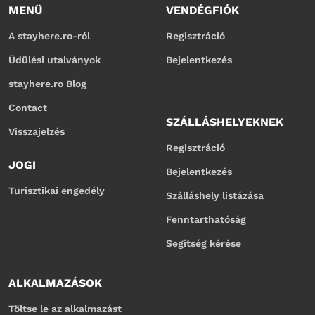
MENÜ
VENDÉGFIÓK
A stayhere.ro-ról
Regisztráció
Üdülési utalványok
Bejelentkezés
stayhere.ro Blog
Contact
SZÁLLÁSHELYEKNEK
Visszajelzés
Regisztráció
JOGI
Bejelentkezés
Turisztikai engedély
Szálláshely listázása
Fenntarthatóság
Segítség kérése
ALKALMAZÁSOK
Töltse le az alkalmazást