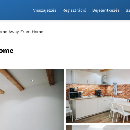
Visszajelzés
Regisztráció
Bejelentkezés
Sz
Home Away From Home
Home