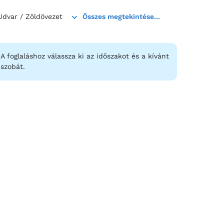
Udvar / Zöldövezet
Összes megtekintése...
A foglaláshoz válassza ki az időszakot és a kívánt
szobát.