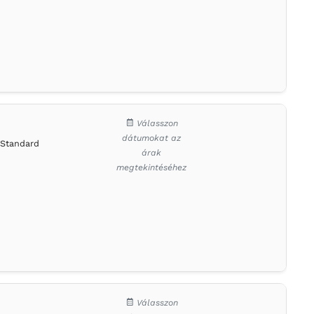
Válasszon
dátumokat az
Standard
árak
megtekintéséhez
Válasszon