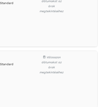
dátumokat az
Standard
árak
megtekintéséhez
Válasszon
dátumokat az
Standard
árak
megtekintéséhez