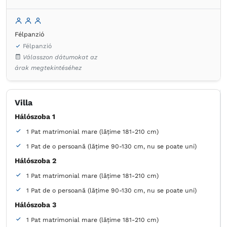
Félpanzió
Félpanzió
Válasszon dátumokat az
árak megtekintéséhez
Villa
Hálószoba 1
1 Pat matrimonial mare (lățime 181-210 cm)
1 Pat de o persoană (lățime 90-130 cm, nu se poate uni)
Hálószoba 2
1 Pat matrimonial mare (lățime 181-210 cm)
1 Pat de o persoană (lățime 90-130 cm, nu se poate uni)
Hálószoba 3
1 Pat matrimonial mare (lățime 181-210 cm)