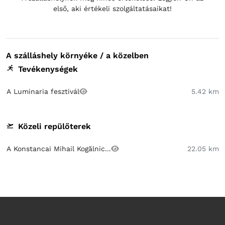
első, aki értékeli szolgáltatásaikat!
A szálláshely környéke / a közelben
Tevékenységek
A Luminaria fesztivál
5.42 km
Közeli repülőterek
A Konstancai Mihail Kogălnic...
22.05 km