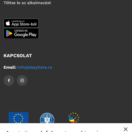
Töltse le az alkalmazást
KAPCSOLAT
Email:
info@stayhere.ro
×