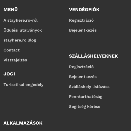
MENÜ
VENDÉGFIÓK
A stayhere.ro-ról
Regisztráció
Üdülési utalványok
Bejelentkezés
stayhere.ro Blog
Contact
SZÁLLÁSHELYEKNEK
Visszajelzés
Regisztráció
JOGI
Bejelentkezés
Turisztikai engedély
Szálláshely listázása
Fenntarthatóság
Segítség kérése
ALKALMAZÁSOK