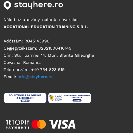
Nálad az utalvány, nálunk a nyaralás
VOCATIONAL EDUCATION TRAINING S.R.L.
Adószám: RO45143990
Cégjegyzékszám: J2021000410149
Cím: Str. Toamnei 14, Mun. Sfântu Gheorghe
Covasna, Románia
Telefonszám: +40 754 823 619
Email:
info@stayhere.ro