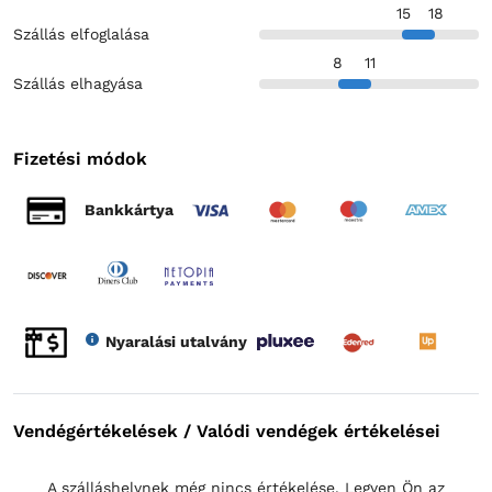
15
18
Szállás elfoglalása
8
11
Szállás elhagyása
Fizetési módok
Bankkártya
Nyaralási utalvány
Vendégértékelések / Valódi vendégek értékelései
A szálláshelynek még nincs értékelése. Legyen Ön az